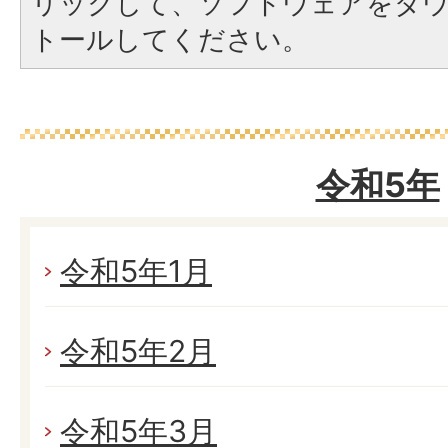
リックして、ソフトウェアをダ
トールしてください。
令和5年
令和5年1月
令和5年2月
令和5年3月