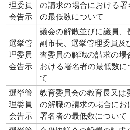
理委員
の請求の場合における署
会告示
の最低数について
議会の解散並びに議員、
選挙管
副市長、選挙管理委員及
理委員
査委員の解職の請求の場
会告示
おける署名者の最低数に
て
選挙管
教育委員会の教育長又は
理委員
の解職の請求の場合にお
会告示
署名者の最低数について