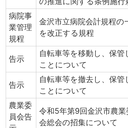
の推進に関する条例施行
病院事
金沢市立病院会計規程の
業管理
を改正する規程
規程
自転車等を移動し、保管
告示
ことについて
自転車等を撤去し、保管
告示
ことについて
農業委
令和5年第9回金沢市農業
員会告
会総会の招集について