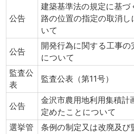
建築基準法の規定に基づ
公告
路の位置の指定の取消し
いて
開発行為に関する工事の
公告
について
監査公
監査公表（第11号）
表
金沢市農用地利用集積計
公告
定めたことについて
選挙管
条例の制定又は改廃及び