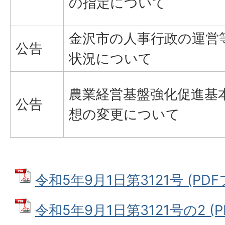
の指定について
金沢市の人事行政の運営
公告
状況について
農業経営基盤強化促進基
公告
想の変更について
令和5年9月1日第3121号 (PDFフ
令和5年9月1日第3121号の2 (PD