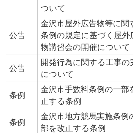
ついて
金沢市屋外広告物等に関
公告
条例の規定に基づく屋外
物講習会の開催について
開発行為に関する工事の
公告
について
金沢市手数料条例の一部
条例
正する条例
金沢市地方競馬実施条例
条例
部を改正する条例