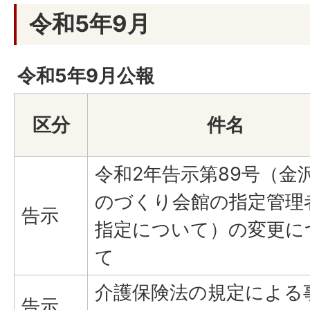
令和5年9月
令和5年9月公報
区分
件名
令和2年告示第89号（金
のづくり会館の指定管理
告示
指定について）の変更に
て
介護保険法の規定による
告示