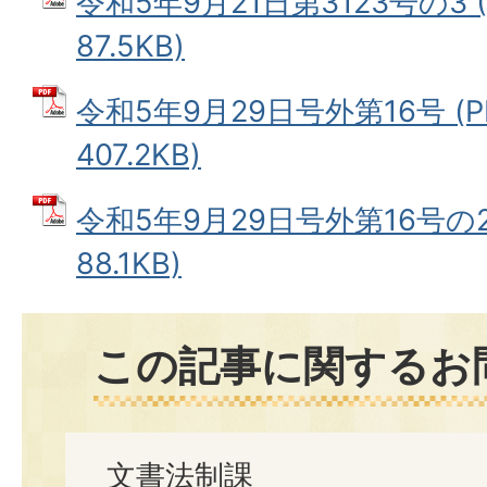
令和5年9月21日第3123号の3 
87.5KB)
令和5年9月29日号外第16号 (
407.2KB)
令和5年9月29日号外第16号の2
88.1KB)
この記事に関するお
文書法制課