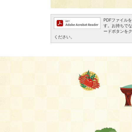
PDFファイルを閲
す。お持ちでない方
ードボタンを
ください。