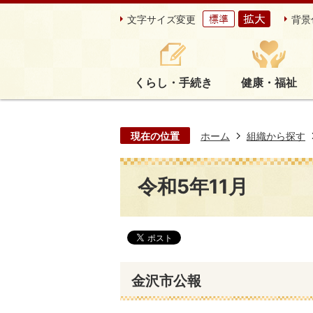
文字サイズ変更
背景
くらし・手続き
健康・福祉
現在の位置
ホーム
組織から探す
令和5年11月
金沢市公報