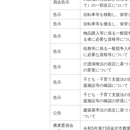
員会告示
て）の一部改正について
告示
自転車等を移動し、保管
告示
自転車等を撤去し、保管
物品購入等に係る一般競
告示
る者に必要な資格等につ
役務等に係る一般競争入
告示
に必要な資格等について
介護保険法の規定に基づ
告示
の変更について
子ども・子育て支援法の
告示
援施設等の確認について
子ども・子育て支援法の
告示
援施設等の確認の辞退に
建築基準法の規定に基づ
公告
ついて
農業委員会
令和5年第11回金沢市農