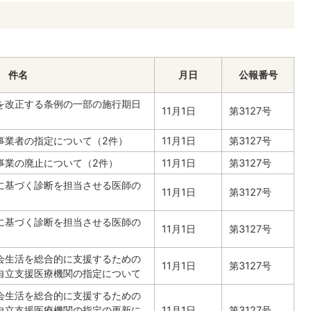
件名
月日
公報番号
を改正する条例の一部の施行期日
11月1日
第3127号
事業者の指定について（2件）
11月1日
第3127号
事業の廃止について（2件）
11月1日
第3127号
に基づく診断を担当させる医師の
11月1日
第3127号
に基づく診断を担当させる医師の
11月1日
第3127号
会生活を総合的に支援するための
11月1日
第3127号
自立支援医療機関の指定について
会生活を総合的に支援するための
自立支援医療機関の指定の更新に
11月1日
第3127号