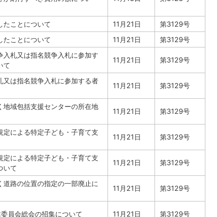
したことについて
11月21日
第3129号
したことについて
11月21日
第3129号
争入札又は指名競争入札に参加す
11月21日
第3129号
いて
札又は指名競争入札に参加する者
11月21日
第3129号
く地域包括支援センターの所在地
11月21日
第3129号
規定による特定子ども・子育て支
11月21日
第3129号
規定による特定子ども・子育て支
11月21日
第3129号
ついて
く道路の位置の指定の一部廃止に
11月21日
第3129号
業委員会総会の招集について
11月21日
第3129号