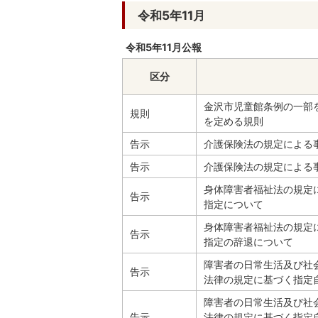
令和5年11月
令和5年11月公報
区分
金沢市児童館条例の一部
規則
を定める規則
告示
介護保険法の規定による
告示
介護保険法の規定による
身体障害者福祉法の規定
告示
指定について
身体障害者福祉法の規定
告示
指定の辞退について
障害者の日常生活及び社
告示
法律の規定に基づく指定
障害者の日常生活及び社
告示
法律の規定に基づく指定