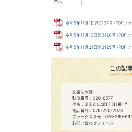
告示
令和5年11月1日第3127号 (PDFファイ
令和5年11月13日第3128号 (PDFファ
令和5年11月21日第3129号 (PDFファ
この記
文書法制課
郵便番号：920-8577
住所：金沢市広坂1丁目1番1号
電話番号：076-220-2073
ファックス番号：076-260-6921​​
お問い合わせフォーム