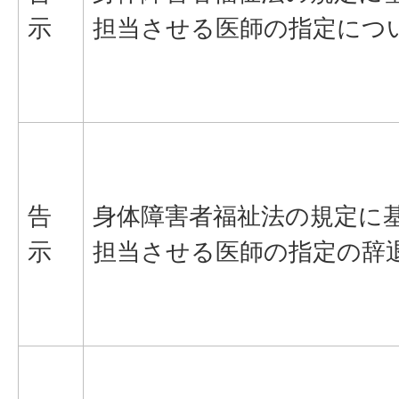
示
担当させる医師の指定につ
告
身体障害者福祉法の規定に
示
担当させる医師の指定の辞