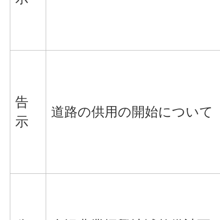
告
道路の供用の開始について
示