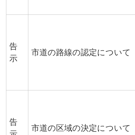
告
市道の路線の認定について
示
告
市道の区域の決定について
示