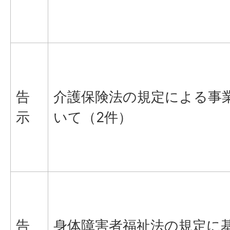
告
介護保険法の規定による事
示
いて（2件）
告
身体障害者福祉法の規定に