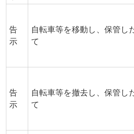
告
自転車等を移動し、保管し
示
て
告
自転車等を撤去し、保管し
示
て