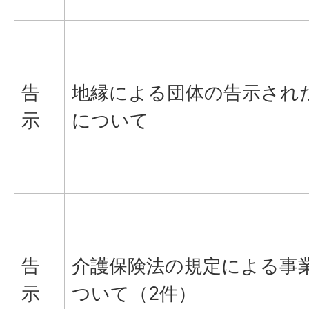
告
地縁による団体の告示され
示
について
告
介護保険法の規定による事
示
ついて（2件）