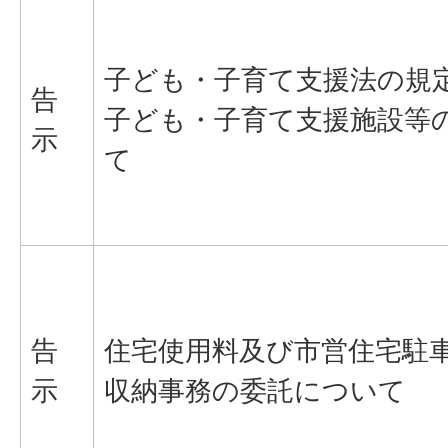
子ども・子育て支援法の規
告
子ども・子育て支援施設等
示
て
告
住宅使用料及び市営住宅駐
示
収納事務の委託について