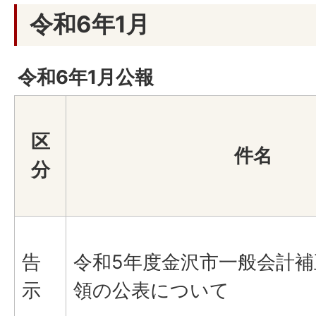
令和6年1月
令和6年1月公報
区
件名
分
告
令和5年度金沢市一般会計
示
領の公表について