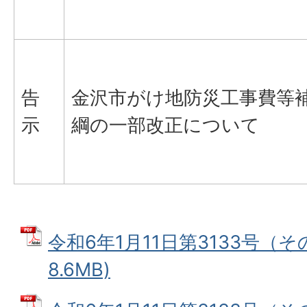
告
金沢市がけ地防災工事費等
示
綱の一部改正について
令和6年1月11日第3133号（その
8.6MB)