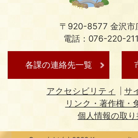
〒920-8577 金沢市広
電話：076-220-21
各課の連絡先一覧
アクセシビリティ
サ
リンク・著作権・
個人情報の取り