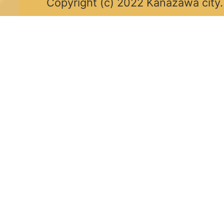
Copyright (c) 2022 Kanazawa city.