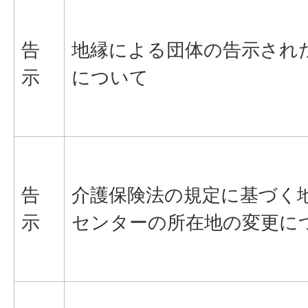
告
地縁による団体の告示され
示
について
告
介護保険法の規定に基づく
示
センターの所在地の変更に