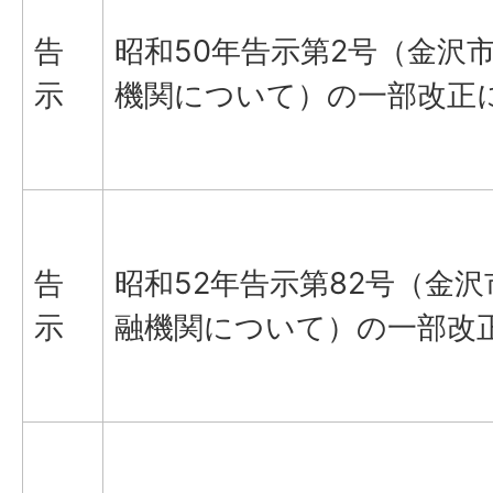
告
昭和50年告示第2号（金沢
示
機関について）の一部改正
告
昭和52年告示第82号（金
示
融機関について）の一部改