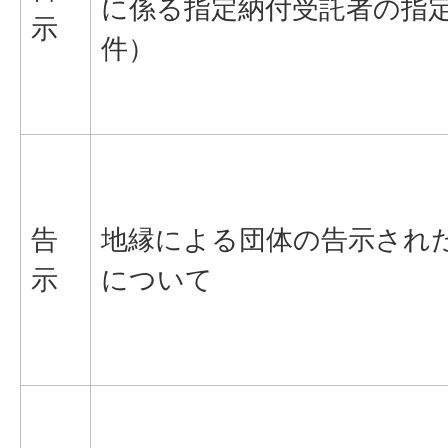
に係る指定納付受託者の指
示
件）
告
地縁による団体の告示され
示
について