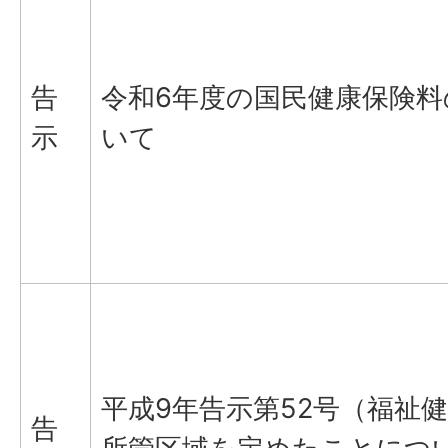
告
令和6年度の国民健康保険料
示
いて
平成9年告示第52号（福祉
告