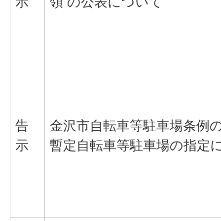
示
領 の公表について
告
金沢市自転車等駐車場条例
示
暫定自転車等駐車場の指定