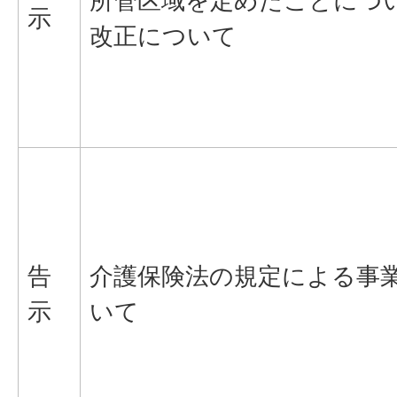
所管区域を定めたことにつ
示
改正について
告
介護保険法の規定による事
示
いて