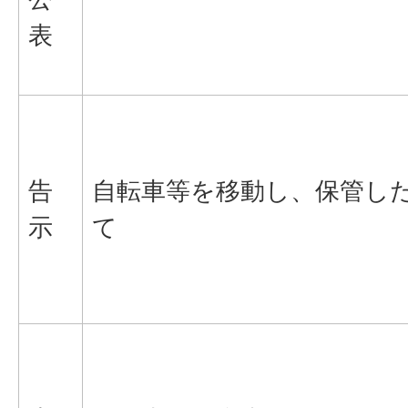
表
告
自転車等を移動し、保管し
示
て