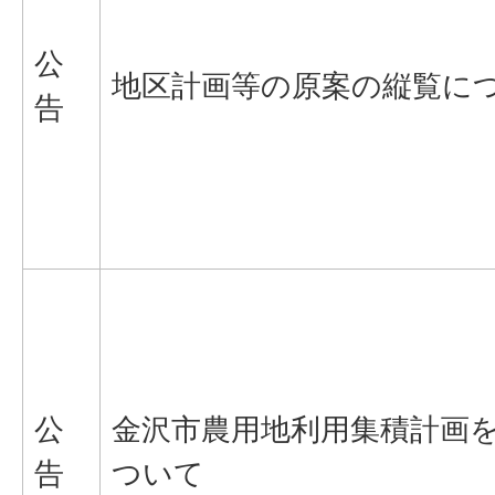
公
地区計画等の原案の縦覧に
告
公
金沢市農用地利用集積計画
告
ついて