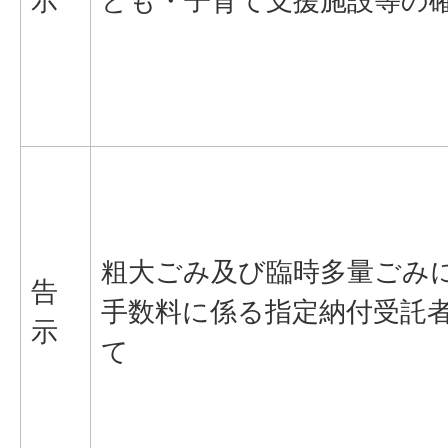
示
ども・子育て支援施設等の
粗大ごみ及び臨時多量ごみ
告
手数料に係る指定納付受託
示
て