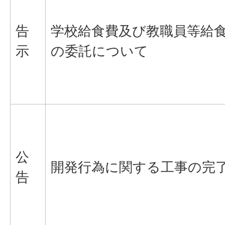
告
学校給食費及び教職員等給
示
の委託について
公
開発行為に関する工事の完
告