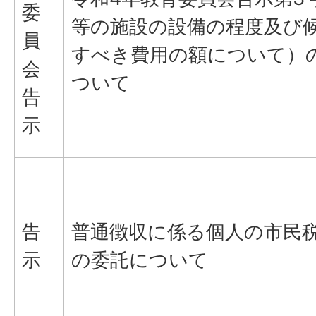
委
等の施設の設備の程度及び
員
すべき費用の額について）
会
ついて
告
示
告
普通徴収に係る個人の市民
示
の委託について