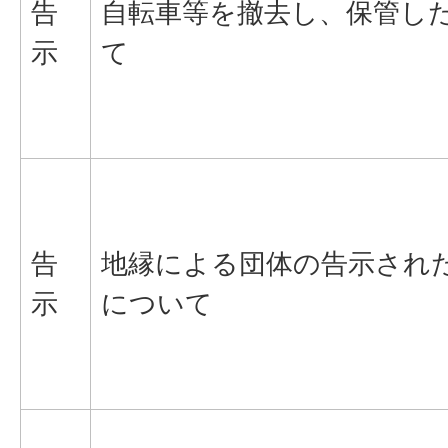
告
自転車等を撤去し、保管し
示
て
告
地縁による団体の告示され
示
について