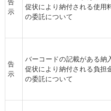
告
促状により納付される使用
示
の委託について
バーコードの記載がある納
告
促状により納付される負担
示
の委託について