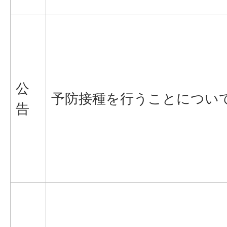
公
予防接種を行うことについ
告