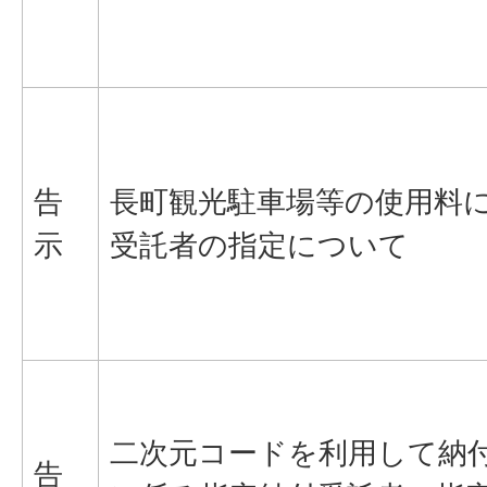
告
長町観光駐車場等の使用料
示
受託者の指定について
二次元コードを利用して納
告