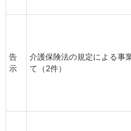
告
介護保険法の規定による事
示
て（2件）