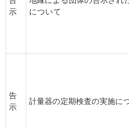
告
地縁による団体の告示され
示
について
告
計量器の定期検査の実施に
示