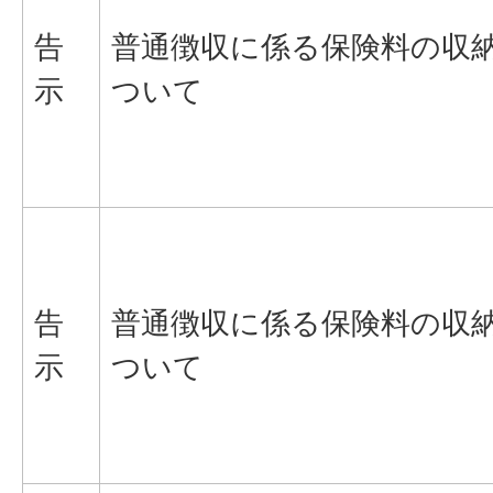
告
普通徴収に係る保険料の収
示
ついて
告
普通徴収に係る保険料の収
示
ついて