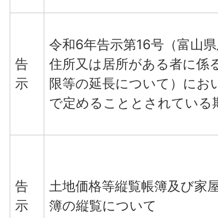
令和6年告示第16号（富山
告
住所又は居所がある者に係
示
限等の延長について）にお
で定めることとされている
告
土地価格等縦覧帳簿及び家
示
簿の縦覧について