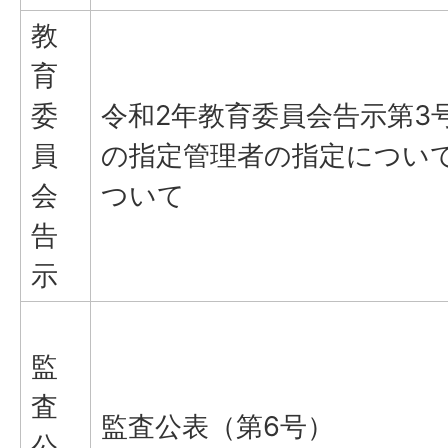
教
育
委
令和2年教育委員会告示第3
員
の指定管理者の指定につい
会
ついて
告
示
監
査
監査公表（第6号）
公