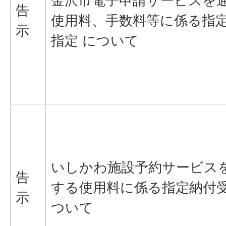
金沢市電子申請サービスを
告
使用料、手数料等に係る指
示
指定 について
いしかわ施設予約サービス
告
する使用料に係る指定納付
示
ついて