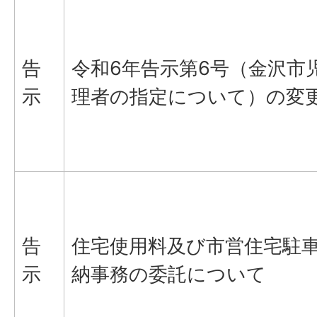
告
令和6年告示第6号（金沢市
示
理者の指定について）の変
告
住宅使用料及び市営住宅駐
示
納事務の委託について