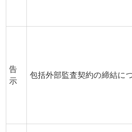
告
包括外部監査契約の締結に
示