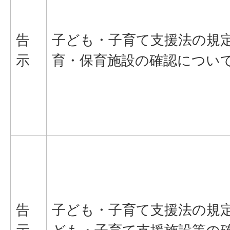
告
子ども・子育て支援法の規
示
育・保育施設の確認につい
告
子ども・子育て支援法の規