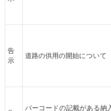
告
道路の供用の開始について
示
バーコードの記載がある納