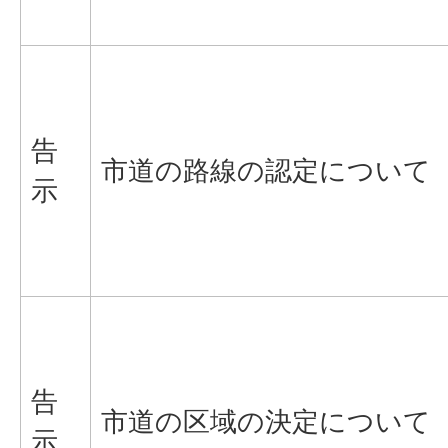
告
市道の路線の認定について
示
告
市道の区域の決定について
示