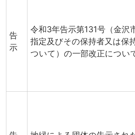
令和3年告示第131号（金沢
告
指定及びその保持者又は保
示
ついて）の一部改正につい