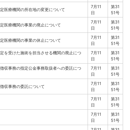
7月11
第31
定医療機関の所在地の変更について
日
51号
7月11
第31
定医療機関の事業の廃止について
日
51号
7月11
第31
定医療機関の事業の休止について
日
51号
定を受けた施術を担当させる機関の廃止につ
7月11
第31
日
51号
徴収事務の指定公金事務取扱者への委託につ
7月11
第31
日
51号
7月11
第31
徴収事務の委託について
日
51号
7月11
第31
日
51号
7月11
第31
日
51号
7月11
第31