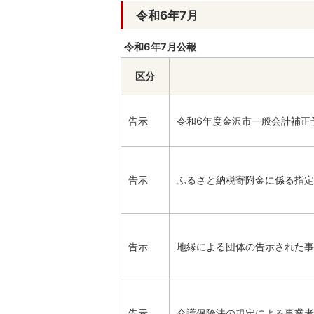
令和6年7月
令和6年7月公報
区分
告示
令和6年度金沢市一般会計補正
告示
ふるさと納税寄附金に係る指定
告示
地縁による団体の告示された事
告示
介護保険法の規定による事業者