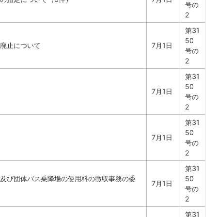
号の
2
第31
50
廃止について
7月1日
号の
2
第31
50
7月1日
号の
2
第31
50
7月1日
号の
2
第31
及び団体バス乗降場の使用料の徴収事務の委
50
7月1日
号の
2
第31