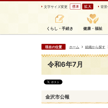
文字サイズ変更
背景
くらし・手続き
健康・福祉
現在の位置
ホーム
組織から探す
令和6年7月
金沢市公報