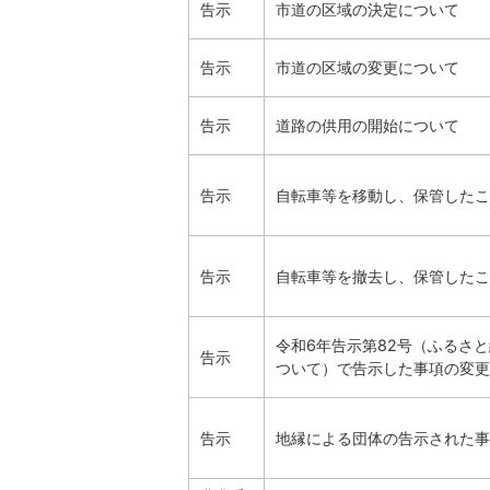
告示
市道の区域の決定について
告示
市道の区域の変更について
告示
道路の供用の開始について
告示
自転車等を移動し、保管したこ
告示
自転車等を撤去し、保管したこ
令和6年告示第82号（ふるさ
告示
ついて）で告示した事項の変更
告示
地縁による団体の告示された事