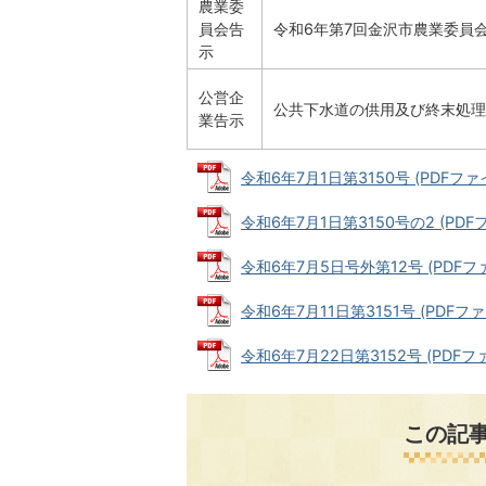
農業委
員会告
令和6年第7回金沢市農業委員
示
公営企
公共下水道の供用及び終末処理
業告示
令和6年7月1日第3150号 (PDFファイル
令和6年7月1日第3150号の2 (PDFファ
令和6年7月5日号外第12号 (PDFファイ
令和6年7月11日第3151号 (PDFファイ
令和6年7月22日第3152号 (PDFファイ
この記