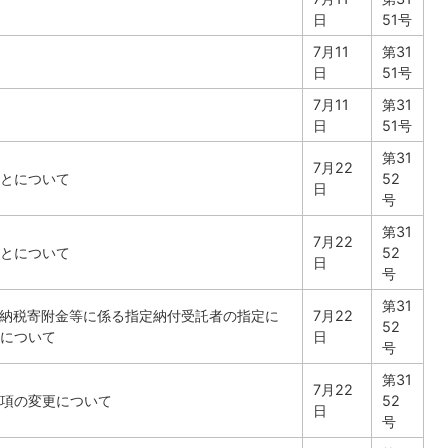
日
51号
7月11
第31
日
51号
7月11
第31
日
51号
第31
7月22
とについて
52
日
号
第31
7月22
とについて
52
日
号
第31
と納税寄附金等に係る指定納付受託者の指定に
7月22
52
について
日
号
第31
7月22
項の変更について
52
日
号