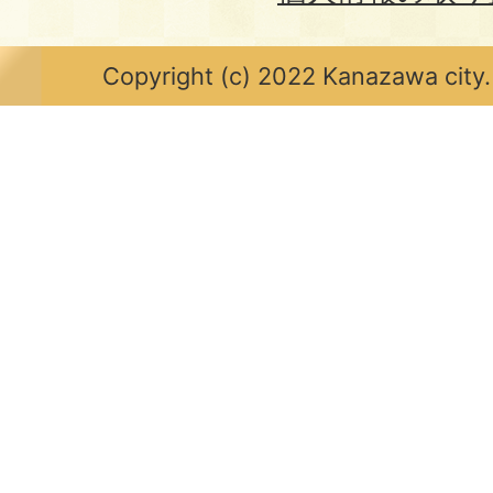
Copyright (c) 2022 Kanazawa city.