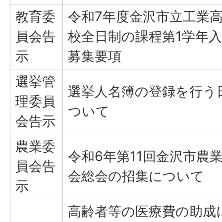
教育委
令和7年度金沢市立工業
員会告
校全日制の課程第1学年
示
募集要項
選挙管
選挙人名簿の登録を行う
理委員
ついて
会告示
農業委
令和6年第11回金沢市農
員会告
会総会の招集について
示
高齢者等の医療費の助成