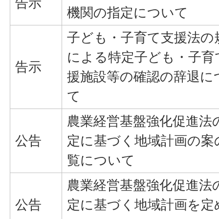
告示
機関の指定について
子ども・子育て支援法の
による特定子ども・子育
告示
援施設等の確認の辞退に
て
農業経営基盤強化促進法
公告
定に基づく地域計画の案
覧について
農業経営基盤強化促進法
公告
定に基づく地域計画を定