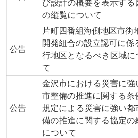
び設計の概要を表示する
の縦覧について
片町四番組海側地区市街
開発組合の設立認可に係
公告
行地区となるべき区域に
て
金沢市における災害に強
市整備の推進に関する条
公告
規定による災害に強い都
備の推進に関する協定の
について