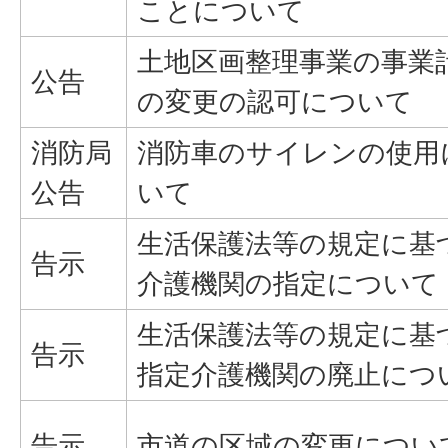
ことについて
土地区画整理事業の事業
公告
の変更の認可について
消防局
消防車のサイレンの使用
公告
いて
生活保護法等の規定に基
告示
介護機関の指定について
生活保護法等の規定に基
告示
指定介護機関の廃止につ
告示
市道の区域の変更につい