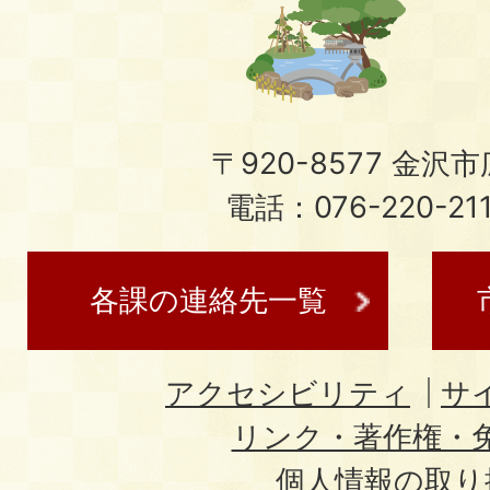
〒920-8577 金沢市広
電話：076-220-21
各課の連絡先一覧
アクセシビリティ
サ
リンク・著作権・
個人情報の取り