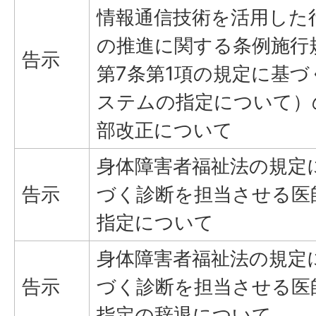
情報通信技術を活用した
の推進に関する条例施行
告示
第7条第1項の規定に基づ
ステムの指定について）
部改正について
身体障害者福祉法の規定
告示
づく診断を担当させる医
指定について
身体障害者福祉法の規定
告示
づく診断を担当させる医
指定の辞退について