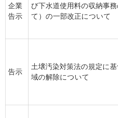
企業
び下水道使用料の収納事務
告示
て）の一部改正について
土壌汚染対策法の規定に基
告示
域の解除について