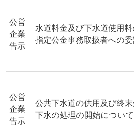
公営
水道料金及び下水道使用料
企業
指定公金事務取扱者への委
告示
公営
公共下水道の供用及び終末
企業
下水の処理の開始について
告示