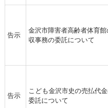
金沢市障害者高齢者体育館
告示
収事務の委託について
こども金沢市史の売払代金
告示
委託について