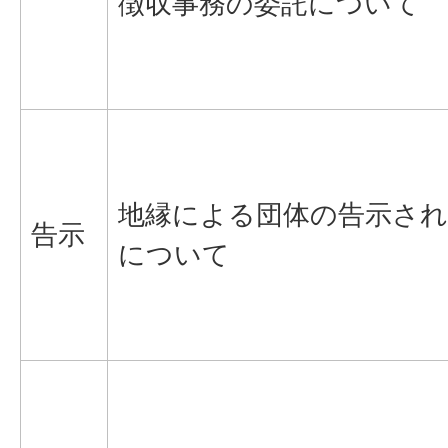
徴収事務の委託について
地縁による団体の告示され
告示
について