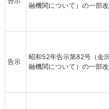
告示
融機関について）の一部
昭和52年告示第82号（金
告示
融機関について）の一部