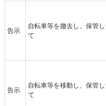
自転車等を撤去し、保管し
告示
て
自転車等を移動し、保管し
告示
て