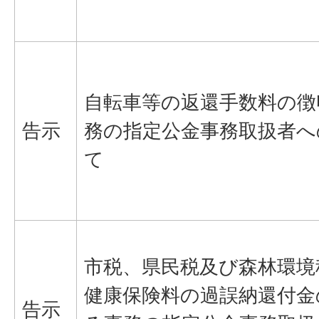
自転車等の返還手数料の徴
告示
務の指定公金事務取扱者へ
て
市税、県民税及び森林環境
健康保険料の過誤納還付金
告示