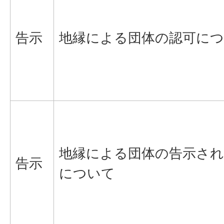
告示
地縁による団体の認可に
地縁による団体の告示され
告示
について