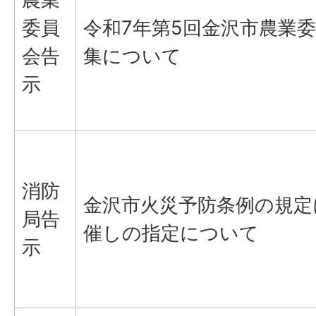
委員
令和7年第5回金沢市農業
会告
集について
示
消防
金沢市火災予防条例の規定
局告
催しの指定について
示