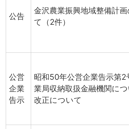
金沢農業振興地域整備計画
公告
て（2件）
公営
昭和50年公営企業告示第2
企業
業局収納取扱金融機関につ
告示
改正について