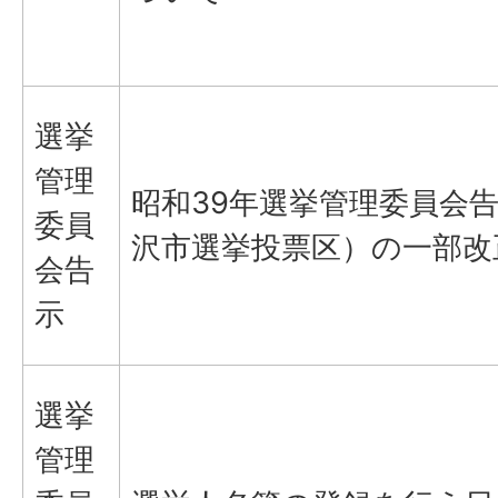
選挙
管理
昭和39年選挙管理委員会告
委員
沢市選挙投票区）の一部改
会告
示
選挙
管理