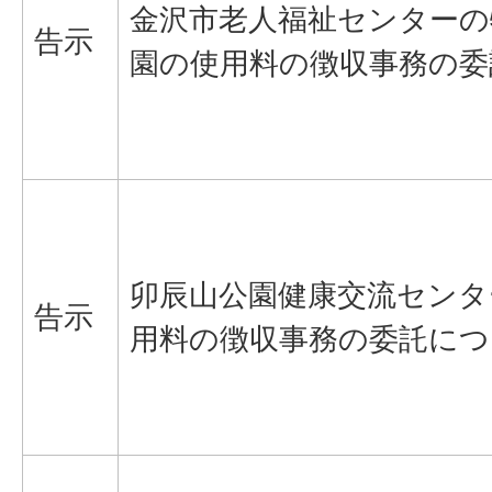
金沢市老人福祉センターの
告示
園の使用料の徴収事務の委
卯辰山公園健康交流センタ
告示
用料の徴収事務の委託につ