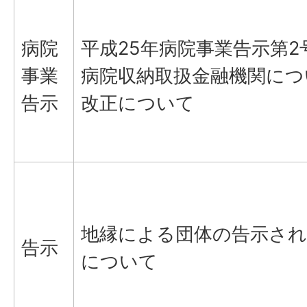
病院
平成25年病院事業告示第2
事業
病院収納取扱金融機関につ
告示
改正について
地縁による団体の告示され
告示
について