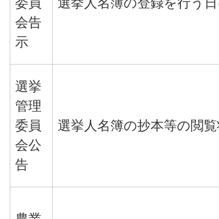
委員
選挙人名簿の登録を行う日
会告
示
選挙
管理
委員
選挙人名簿の抄本等の閲覧
会公
告
農業