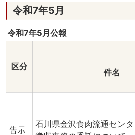
令和7年5月
令和7年5月公報
区分
件名
石川県金沢食肉流通センタ
告示