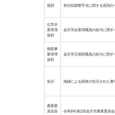
規則
初任給調整手当に関する規則の
公営企
業管理
金沢市企業局職員の給与に関す
規程
病院事
業管理
金沢市立病院職員の給与に関す
規程
告示
地縁による団体の告示された事
農業委
員会告
令和8年第2回金沢市農業委員