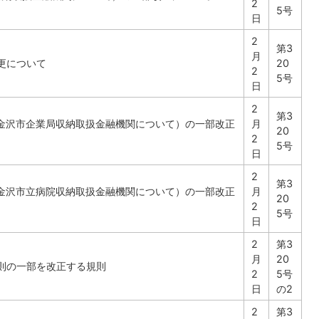
2
5号
日
2
第3
月
更について
20
2
5号
日
2
第3
（金沢市企業局収納取扱金融機関について）の一部改正
月
20
2
5号
日
2
第3
（金沢市立病院収納取扱金融機関について）の一部改正
月
20
2
5号
日
2
第3
月
20
則の一部を改正する規則
2
5号
日
の2
2
第3