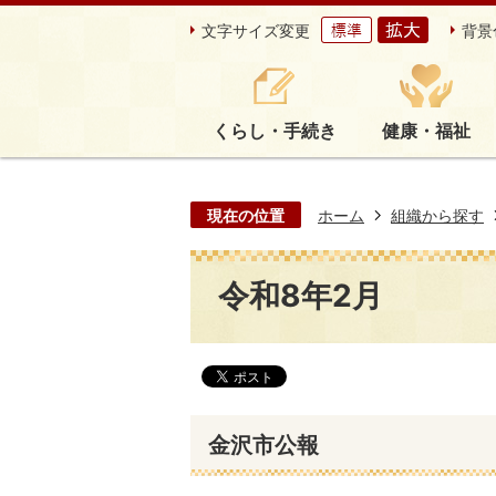
文字サイズ変更
背景
くらし・手続き
健康・福祉
現在の位置
ホーム
組織から探す
令和8年2月
金沢市公報