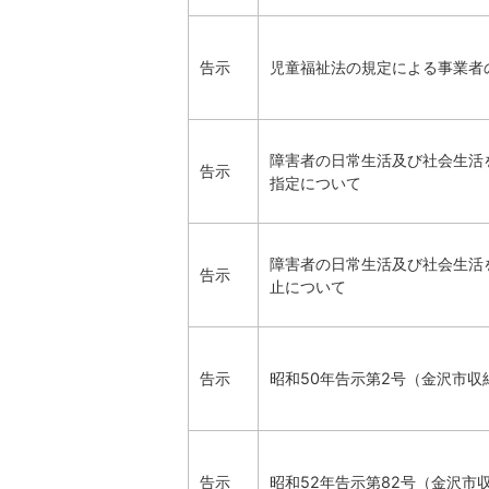
告示
児童福祉法の規定による事業者
障害者の日常生活及び社会生活
告示
指定について
障害者の日常生活及び社会生活
告示
止について
告示
昭和50年告示第2号（金沢市
告示
昭和52年告示第82号（金沢