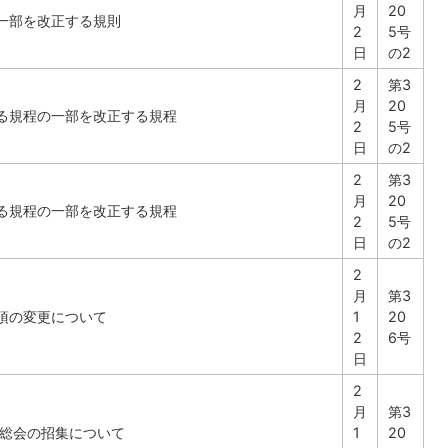
月
20
一部を改正する規則
2
5号
日
の2
2
第3
月
20
る規程の一部を改正する規程
2
5号
日
の2
2
第3
月
20
る規程の一部を改正する規程
2
5号
日
の2
2
月
第3
項の変更について
1
20
2
6号
日
2
月
第3
会総会の招集について
1
20