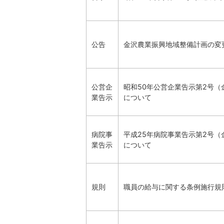
公告
金沢農業振興地域整備計画の変
公営企
昭和50年公営企業告示第2号
業告示
について
病院事
平成25年病院事業告示第2号
業告示
について
規則
職員の給与に関する条例施行規