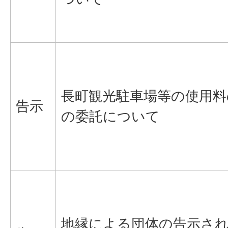
長町観光駐車場等の使用料
告示
の委託について
地縁による団体の告示さ