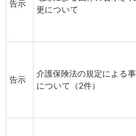
告示
更について
介護保険法の規定による事
告示
について（2件）