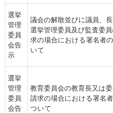
選挙
議会の解散並びに議員、長
管理
選挙管理委員及び監査委員
委員
求の場合における署名者
会告
いて
示
選挙
管理
教育委員会の教育長又は委
委員
請求の場合における署名
会告
ついて