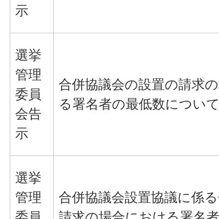
示
選挙
管理
合併協議会の設置の請求
委員
る署名者の最低数につい
会告
示
選挙
管理
合併協議会設置協議に係る
委員
請求の場合における署名