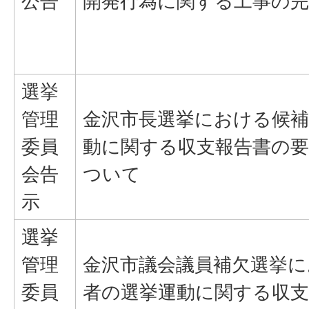
公告
開発行為に関する工事の
選挙
管理
金沢市長選挙における候補
委員
動に関する収支報告書の
会告
ついて
示
選挙
管理
金沢市議会議員補欠選挙に
委員
者の選挙運動に関する収支