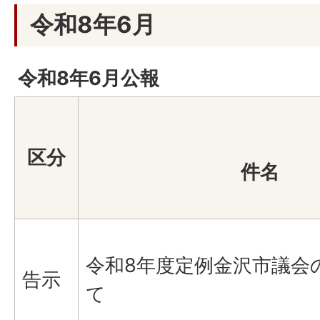
令和8年6月
令和8年6月公報
区分
件名
令和8年度定例金沢市議会
告示
て