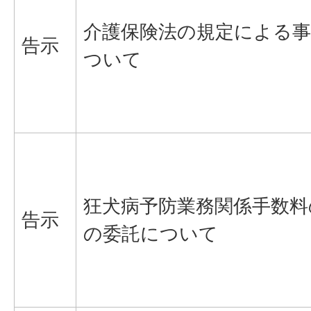
介護保険法の規定による
告示
ついて
狂犬病予防業務関係手数料
告示
の委託について