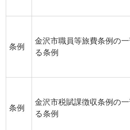
金沢市職員等旅費条例の一
条例
る条例
金沢市税賦課徴収条例の一
条例
る条例