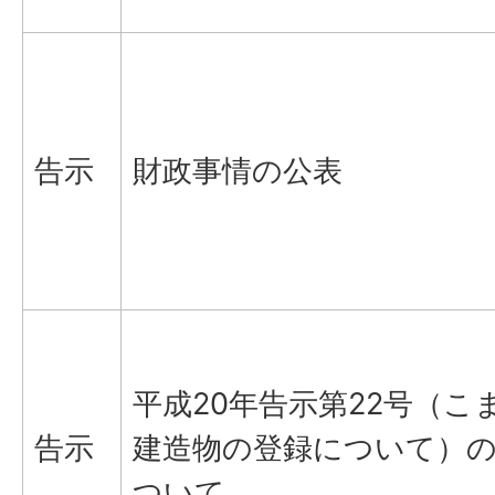
告示
財政事情の公表
平成20年告示第22号（こ
告示
建造物の登録について）
ついて