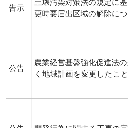
土壌汚染対策法の規定に基
告示
更時要届出区域の解除に
農業経営基盤強化促進法の
公告
く地域計画を変更したこ