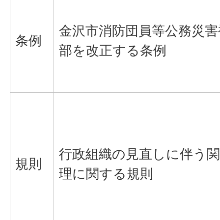
金沢市消防団員等公務災害
条例
部を改正する条例
行政組織の見直しに伴う関
規則
理に関する規則