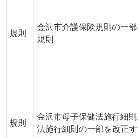
金沢市介護保険規則の一部
規則
規則
金沢市母子保健法施行細則
規則
法施行細則の一部を改正す