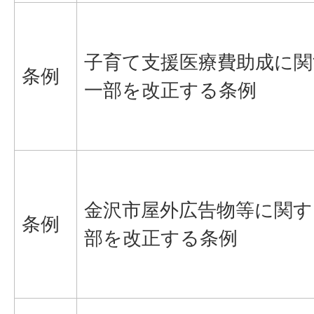
子育て支援医療費助成に関
条例
一部を改正する条例
金沢市屋外広告物等に関す
条例
部を改正する条例