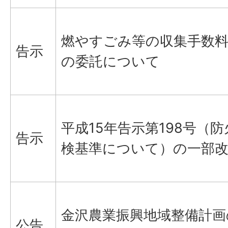
燃やすごみ等の収集手数
告示
の委託について
平成15年告示第198号（
告示
検基準について）の一部
金沢農業振興地域整備計画
公告