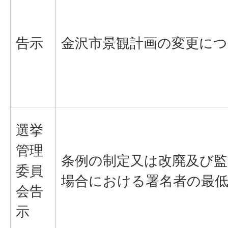
告示
金沢市景観計画の変更に
選挙
管理
条例の制定又は改廃及び監
委員
場合における署名者の最
会告
示