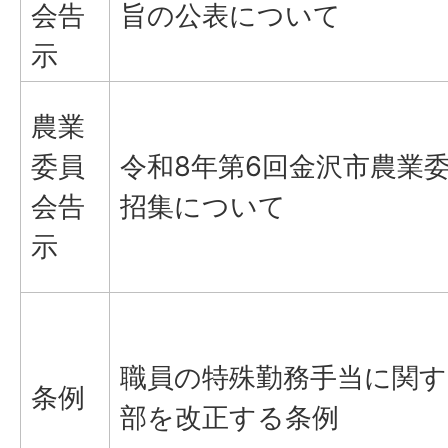
会告
旨の公表について
示
農業
委員
令和8年第6回金沢市農業
会告
招集について
示
職員の特殊勤務手当に関す
条例
部を改正する条例