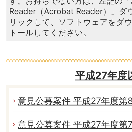
す。お持ちでない方は、左記の「A
Reader（Acrobat Reade
リックして、ソフトウェアをダ
トールしてください。
平成27年度
意見公募案件 平成27年度第
意見公募案件 平成27年度第