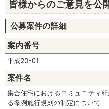
皆様からのご意見を公
公募案件の詳細
案内番号
平成20-01
案件名
集合住宅におけるコミュニティ組
る条例施行規則の制定について