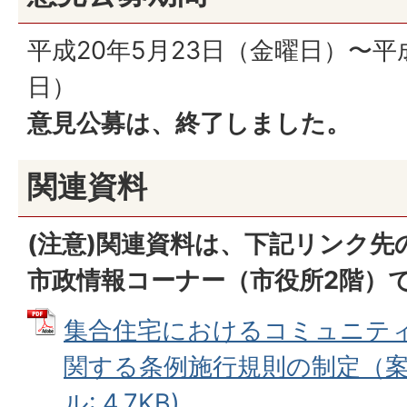
平成20年5月23日（金曜日）〜平
日）
意見公募は、終了しました。
関連資料
(注意)関連資料は、下記リンク先
市政情報コーナー（市役所2階）
集合住宅におけるコミュニテ
関する条例施行規則の制定（案）
ル: 4.7KB)