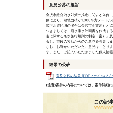
意見公募の趣旨
金沢市総合治水対策の推進に関する条例（平
例により、敷地面積が1,000平方メー
式下水道区域の場合は金沢市企業局）と協
つきましては、雨水排水計画書を作成する
進に関する条例施行規則の制定（案）」及
表し、市民の皆様からのご意見を募集しま
なお、お寄せいただいたご意見は、とりま
す。また、ご記入いただきました個人情報
結果の公表
意見公募の結果 (PDFファイル: 2.3K
(注意)案件の内容については、案件詳細
この記