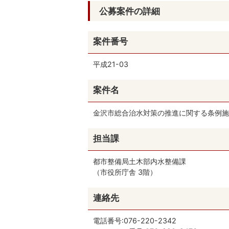
公募案件の詳細
案件番号
平成21-03
案件名
金沢市総合治水対策の推進に関する条例施
担当課
都市整備局土木部内水整備課
（市役所庁舎 3階）
連絡先
電話番号:076-220-2342