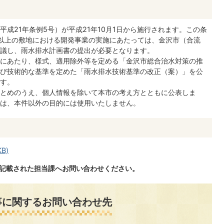
成21年条例5号）が平成21年10月1日から施行されます。この条
トル以上の敷地における開発事業の実施にあたっては、金沢市（合流
議し、雨水排水計画書の提出が必要となります。
にあたり、様式、適用除外等を定める「金沢市総合治水対策の推
び技術的な基準を定めた「雨水排水技術基準の改正（案）」を公
す。
とめのうえ、個人情報を除いて本市の考え方とともに公表しま
は、本件以外の目的には使用いたしません。
B)
に記載された担当課へお問い合わせください。
事に関するお問い合わせ先