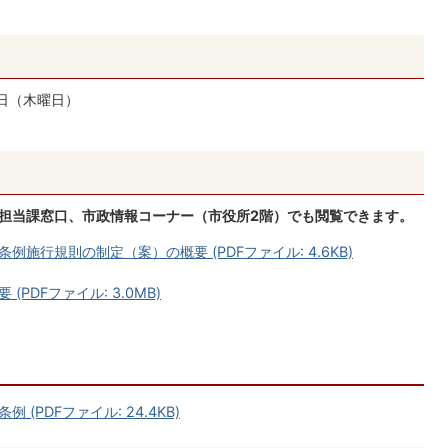
7日（木曜日）
、担当課窓口、市政情報コーナー（市役所2階）でも閲覧できます。
施行規則の制定（案）の概要 (PDFファイル: 4.6KB)
PDFファイル: 3.0MB)
PDFファイル: 24.4KB)