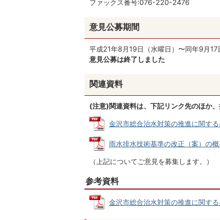
ファックス番号:076-220-2476
意見公募期間
平成21年8月19日（水曜日）〜同年9月1
意見公募は終了しました
関連資料
(注意)関連資料は、下記リンク先のほか
金沢市総合治水対策の推進に関する条例
雨水排水技術基準の改正（案）の概要 (
（上記についてご意見を募集します。）
参考資料
金沢市総合治水対策の推進に関する条例 (