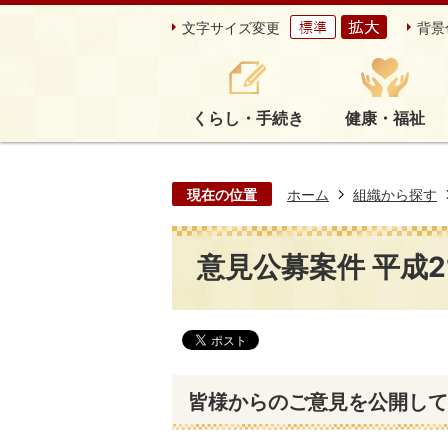
文字サイズ変更
背景
くらし・手続き
健康・福祉
現在の位置
ホーム
組織から探す
意見公募案件 平成2
皆様からのご意見を公開して