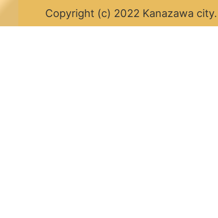
Copyright (c) 2022 Kanazawa city.