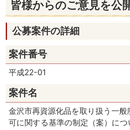
皆様からのご意見を公
公募案件の詳細
案件番号
平成22-01
案件名
金沢市再資源化品を取り扱う一般
可に関する基準の制定（案）につ