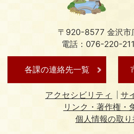
〒920-8577 金沢市広
電話：076-220-21
各課の連絡先一覧
アクセシビリティ
サ
リンク・著作権・
個人情報の取り