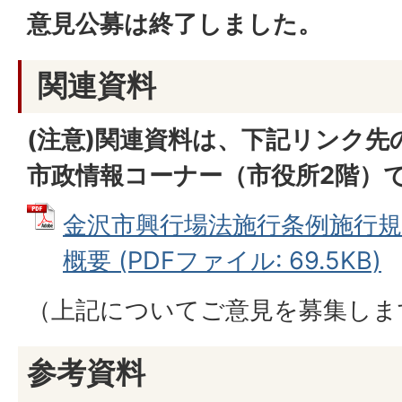
意見公募は終了しました。
関連資料
(注意)関連資料は、下記リンク先
市政情報コーナー（市役所2階）
金沢市興行場法施行条例施行
概要 (PDFファイル: 69.5KB)
（上記についてご意見を募集しま
参考資料