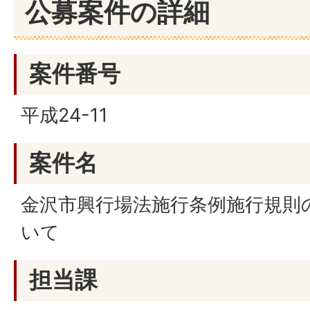
公募案件の詳細
案件番号
平成24-11
案件名
金沢市興行場法施行条例施行規則
いて
担当課