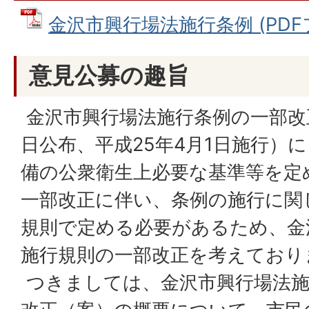
金沢市興行場法施行条例 (PDFファ
意見公募の趣旨
金沢市興行場法施行条例の一部改正
日公布、平成25年4月1日施行）
備の公衆衛生上必要な基準等を定
一部改正に伴い、条例の施行に関
規則で定める必要があるため、金
施行規則の一部改正を考えており
つきましては、金沢市興行場法施