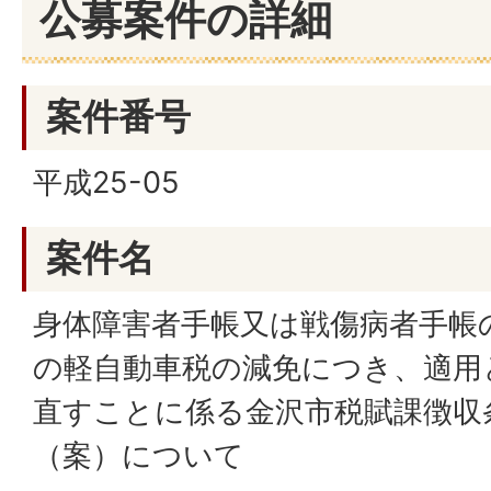
公募案件の詳細
案件番号
平成25-05
案件名
身体障害者手帳又は戦傷病者手帳
の軽自動車税の減免につき、適用
直すことに係る金沢市税賦課徴収
（案）について