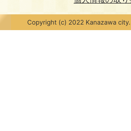
Copyright (c) 2022 Kanazawa city.