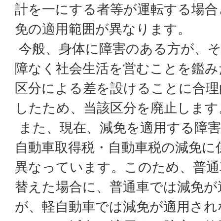
計を一にする者等が運転する場合
免の適用範囲が異なります。
今般、身体に障害のある方が、そ
障なく社会生活を営むことを鑑み
区分による差を設けることに合理
したため、当該区分を廃止します
また、現在、減免を適用する障害
自動車取得税・自動車税の減免に
異なっています。このため、普通
替えた場合に、普通車では減免が
が、軽自動車では減免が適用され