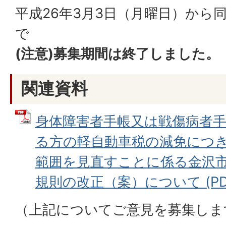
平成26年3月3日（月曜日）から
で
(注意)募集期間は終了しました。
関連資料
身体障害者手帳又は戦傷病者
る方の軽自動車税の減免につ
範囲を見直すことに係る金沢
規則の改正（案）について (PDFフ
（上記についてご意見を募集しま