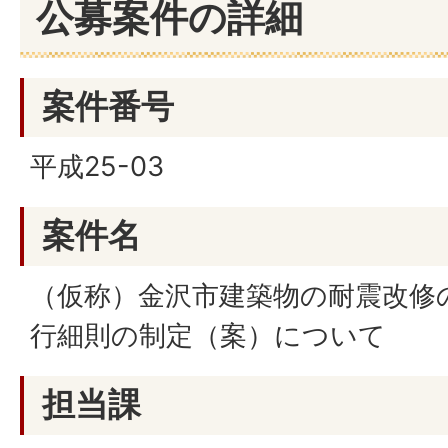
公募案件の詳細
案件番号
平成25-03
案件名
（仮称）金沢市建築物の耐震改修
行細則の制定（案）について
担当課