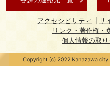
アクセシビリティ
サ
リンク・著作権・
個人情報の取り
Copyright (c) 2022 Kanazawa city.