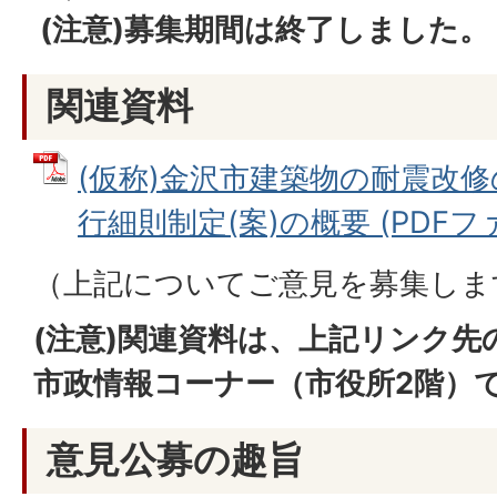
(注意)募集期間は終了しました。
関連資料
(仮称)金沢市建築物の耐震改
行細則制定(案)の概要 (PDFファイ
（上記についてご意見を募集しま
(注意)関連資料は、上記リンク先
市政情報コーナー（市役所2階）
意見公募の趣旨