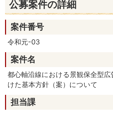
公募案件の詳細
案件番号
令和元-03
案件名
都心軸沿線における景観保全型広
けた基本方針（案）について
担当課