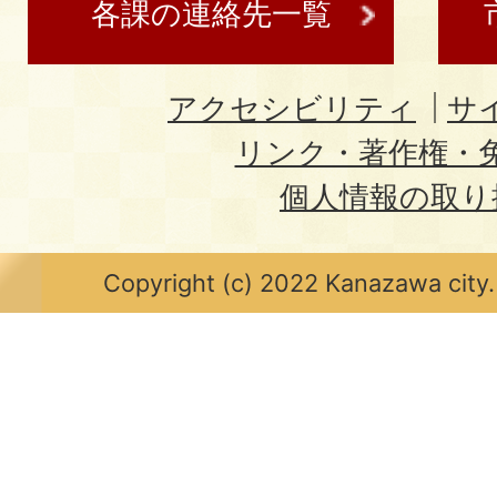
各課の連絡先一覧
アクセシビリティ
サ
リンク・著作権・
個人情報の取り
Copyright (c) 2022 Kanazawa city.