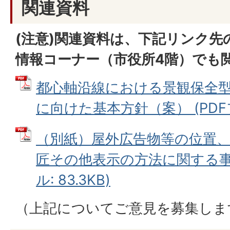
関連資料
(注意)関連資料は、下記リンク先
情報コーナー（市役所4階）でも
都心軸沿線における景観保全
に向けた基本方針（案） (PDFファ
（別紙）屋外広告物等の位置
匠その他表示の方法に関する事項
ル: 83.3KB)
（上記についてご意見を募集しま