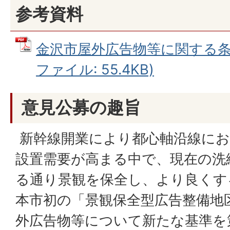
参考資料
金沢市屋外広告物等に関する条例
ファイル: 55.4KB)
意見公募の趣旨
新幹線開業により都心軸沿線にお
設置需要が高まる中で、現在の洗
る通り景観を保全し、より良くす
本市初の「景観保全型広告整備地
外広告物等について新たな基準を