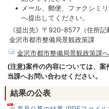
メール、郵便、ファクシミリ
へ提出してください。
《提出先》〒920-8577（住所
金沢市都市整備局景観政策課
金沢市都市整備局景観政策課
(注意)案件の内容については、
当課へお問い合わせください。
結果の公表
意見公募の結果 (PDFファイル: 8