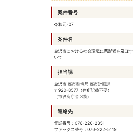
案件番号
令和元-07
案件名
金沢市における社会環境に悪影響を及ぼす
いて
担当課
金沢市 都市整備局 都市計画課
〒920-8577（住所記載不要）
（市役所庁舎 3階）
連絡先
電話番号：076-220-2351
ファックス番号：076-222-5119