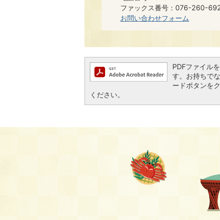
ファックス番号：076-260-6921​​
お問い合わせフォーム
PDFファイルを閲
す。お持ちでない方
ードボタンを
ください。