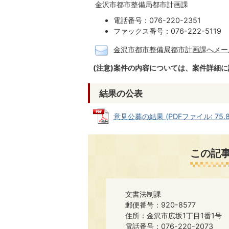
金沢市都市整備局都市計画課
電話番号：076-220-2351
ファックス番号：076-222-5119
金沢市都市整備局都市計画課へメー
(注意)案件の内容については、案件詳細
結果の公表
意見公募の結果 (PDFファイル: 75.8
この記
文書法制課
郵便番号：920-8577
住所：金沢市広坂1丁目1番1号
電話番号：076-220-2073