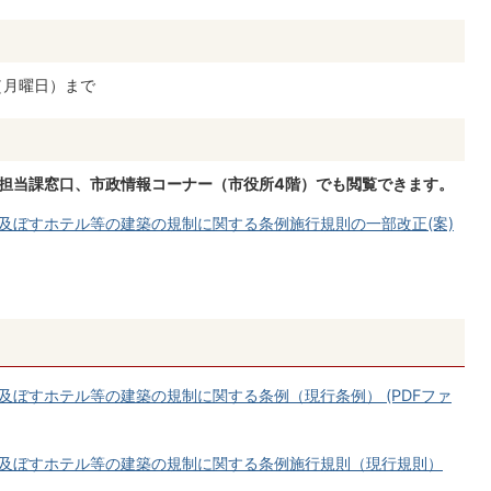
（月曜日）まで
、担当課窓口、市政情報コーナー（市役所4階）でも閲覧できます。
及ぼすホテル等の建築の規制に関する条例施行規則の一部改正(案)
ぼすホテル等の建築の規制に関する条例（現行条例） (PDFファ
及ぼすホテル等の建築の規制に関する条例施行規則（現行規則）