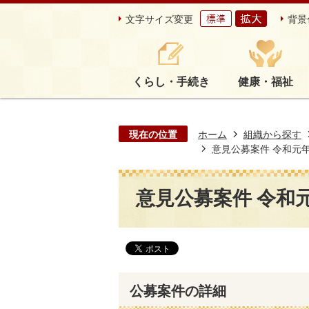
文字サイズ変更
背景
くらし・手続き
健康・福祉
現在の位置
ホーム
組織から探す
意見公募案件 令和元年度第
意見公募案件 令和元年
公募案件の詳細