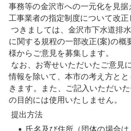
事務等の金沢市への一元化を見据
工事業者の指定制度について改正
つきましては、金沢市下水道排水
に関する規程の一部改正(案)の概
様からご意見を募集します。
なお、お寄せいただいたご意見
情報を除いて、本市の考え方とと
きます。また、ご記入いただいた
の目的には使用いたしません。
提出方法
氏名及び住所（団体の場合は