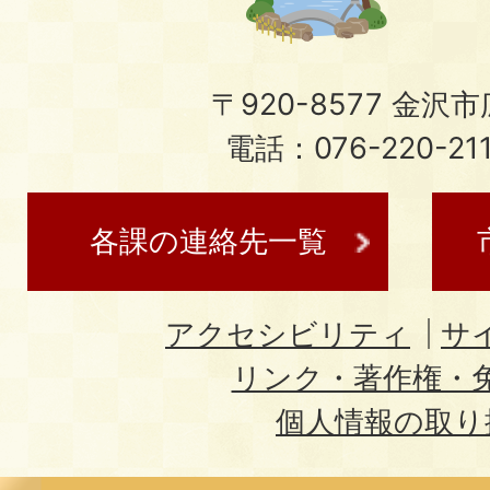
〒920-8577 金沢市広
電話：076-220-21
各課の連絡先一覧
アクセシビリティ
サ
リンク・著作権・
個人情報の取り