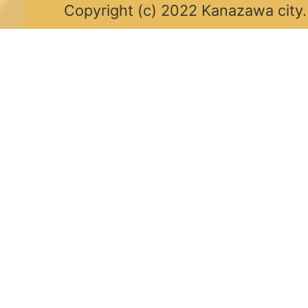
Copyright (c) 2022 Kanazawa city.