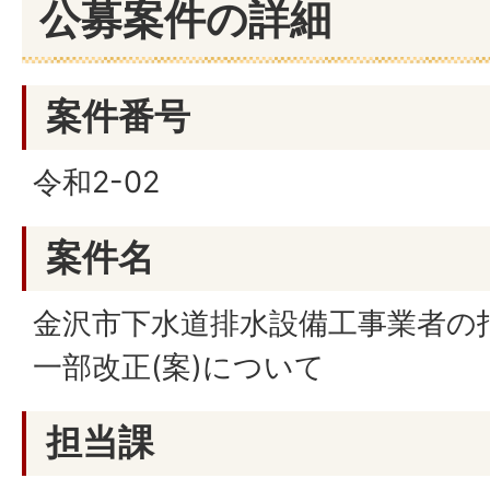
公募案件の詳細
案件番号
令和2-02
案件名
金沢市下水道排水設備工事業者の
一部改正(案)について
担当課