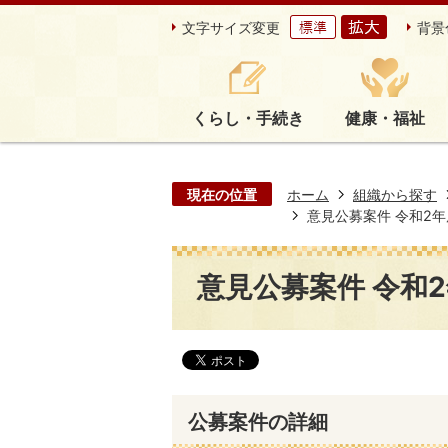
文字サイズ変更
背景
くらし・手続き
健康・福祉
現在の位置
ホーム
組織から探す
意見公募案件 令和2年度第
意見公募案件 令和2年
公募案件の詳細