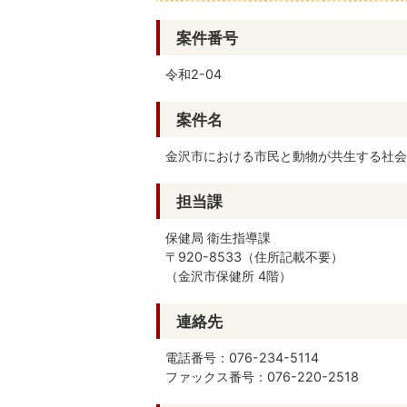
案件番号
令和2-04
案件名
金沢市における市民と動物が共生する社会
担当課
保健局 衛生指導課
〒920-8533（住所記載不要）
（金沢市保健所 4階）
連絡先
電話番号：076-234-5114
ファックス番号：076-220-2518