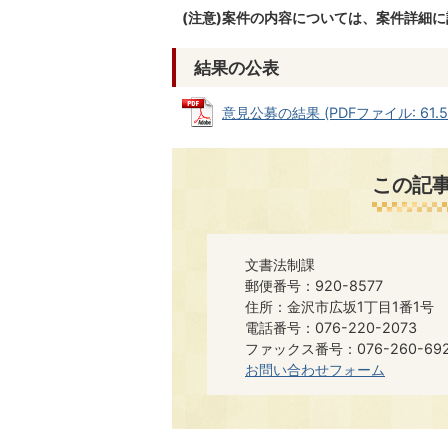
(注意)案件の内容については、案件詳細
結果の公表
意見公募の結果 (PDFファイル: 61.5
この記
文書法制課
郵便番号：920-8577
住所：金沢市広坂1丁目1番1号
電話番号：076-220-2073
ファックス番号：076-260-6921​​
お問い合わせフォーム