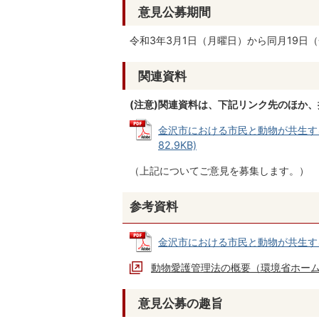
意見公募期間
令和3年3月1日（月曜日）から同月19日
関連資料
(注意)関連資料は、下記リンク先のほか
金沢市における市民と動物が共生する
82.9KB)
（上記についてご意見を募集します。）
参考資料
金沢市における市民と動物が共生する社
動物愛護管理法の概要（環境省ホー
意見公募の趣旨