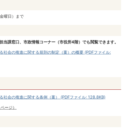
（金曜日）まで
、担当課窓口、市政情報コーナー（市役所4階）でも閲覧できます。
社会の推進に関する規則の制定（案）の概要 (PDFファイル:
会の推進に関する条例（案） (PDFファイル: 128.8KB)
ムページ）