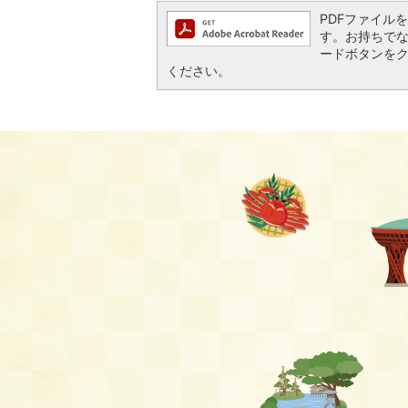
PDFファイルを閲
す。お持ちでない方
ードボタンを
ください。