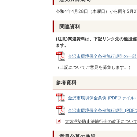
令和4年4月28日（木曜日）から同年5月
関連資料
(注意)関連資料は、下記リンク先の他担
ます。
金沢市環境保全条例施行規則の一部改正（
（上記についてご意見を募集します。）
参考資料
金沢市環境保全条例 (PDFファイル: 3
金沢市環境保全条例施行規則 (PDFファ
大気汚染防止法施行令の改正につい
意見公募の趣旨