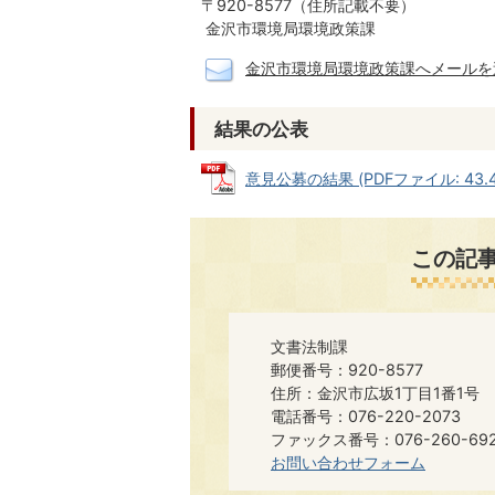
〒920-8577（住所記載不要）
金沢市環境局環境政策課
金沢市環境局環境政策課へメールを
結果の公表
意見公募の結果 (PDFファイル: 43.4
この記
文書法制課
郵便番号：920-8577
住所：金沢市広坂1丁目1番1号
電話番号：076-220-2073
ファックス番号：076-260-6921​​
お問い合わせフォーム