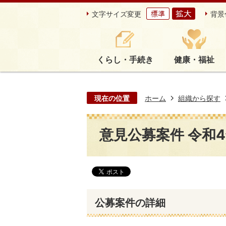
文字サイズ変更
背景
くらし・手続き
健康・福祉
現在の位置
ホーム
組織から探す
意見公募案件 令和4年
公募案件の詳細