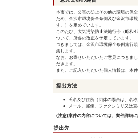
本市では、公害の防止その他の環境の保全
ため、金沢市環境保全条例及び金沢市環境
す。）を定めています。
このたび、大気汚染防止法施行令（昭和4
ついて、所要の改正を予定しています。
つきましては、金沢市環境保全条例施行規
集します。
なお、お寄せいただいたご意見につきまし
だきます。
また、ご記入いただいた個人情報は、本件
提出方法
氏名及び住所（団体の場合は、名称
メール、郵便、ファクシミリ又は直
(注意)案件の内容については、案件詳細
提出先