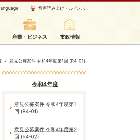
Language
音声読み上げ・ルビふり
産業・ビジネス
市政情報
度
意見公募案件 令和4年度第1回 (R4-01)
令和4年度
意見公募案件 令和4年度第1
回 (R4-01)
意見公募案件 令和4年度第2
回 (R4-02)