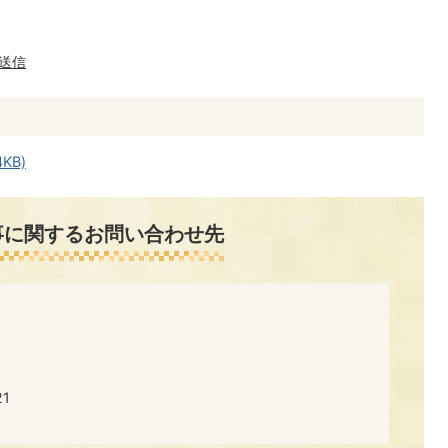
送信
KB)
事に関するお問い合わせ先
​​