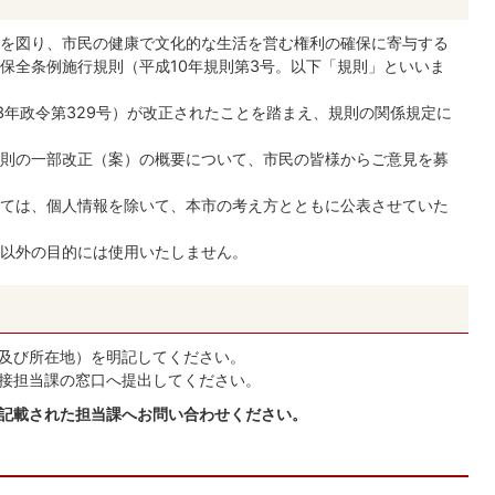
を図り、市民の健康で文化的な生活を営む権利の確保に寄与する
保全条例施行規則（平成10年規則第3号。以下「規則」といいま
3年政令第329号）が改正されたことを踏まえ、規則の関係規定に
則の一部改正（案）の概要について、市民の皆様からご意見を募
ては、個人情報を除いて、本市の考え方とともに公表させていた
以外の目的には使用いたしません。
及び所在地）を明記してください。
接担当課の窓口へ提出してください。
に記載された担当課へお問い合わせください。