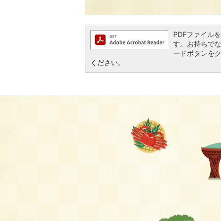
PDFファイルを閲
す。お持ちでない方
ードボタンを
ください。