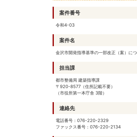
案件番号
令和4-03
案件名
金沢市開発指導基準の一部改正（案）につ
担当課
都市整備局 建築指導課
〒920-8577（住所記載不要）
（市役所第一本庁舎 3階）
連絡先
電話番号：076-220-2329
ファックス番号：076-220-2134