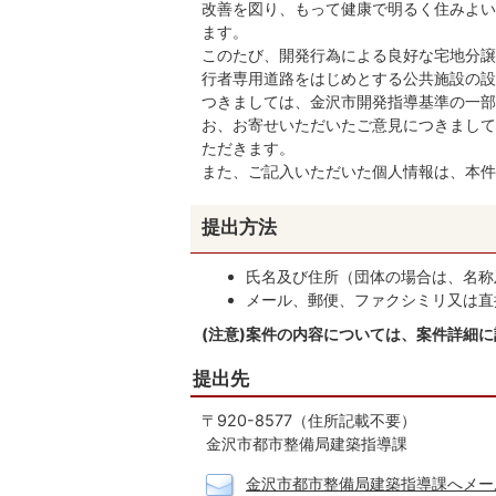
改善を図り、もって健康で明るく住みよい
ます。
このたび、開発行為による良好な宅地分譲
行者専用道路をはじめとする公共施設の設
つきましては、金沢市開発指導基準の一部
お、お寄せいただいたご意見につきまして
ただきます。
また、ご記入いただいた個人情報は、本件
提出方法
氏名及び住所（団体の場合は、名称
メール、郵便、ファクシミリ又は直
(注意)案件の内容については、案件詳細
提出先
〒920-8577（住所記載不要）
金沢市都市整備局建築指導課
金沢市都市整備局建築指導課へメー