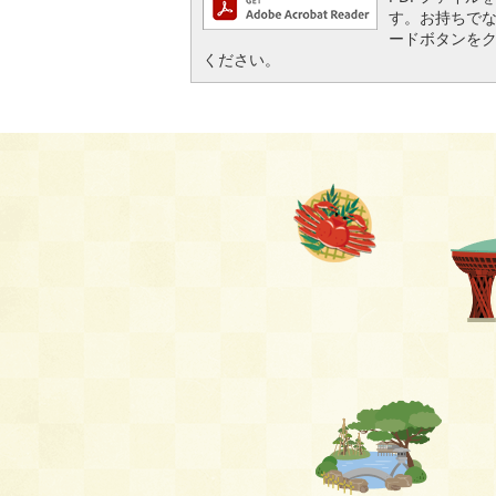
す。お持ちでない方
ードボタンを
ください。