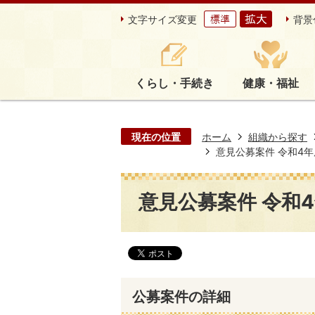
文字サイズ変更
背景
くらし・手続き
健康・福祉
現在の位置
ホーム
組織から探す
意見公募案件 令和4年度第
意見公募案件 令和4年
公募案件の詳細