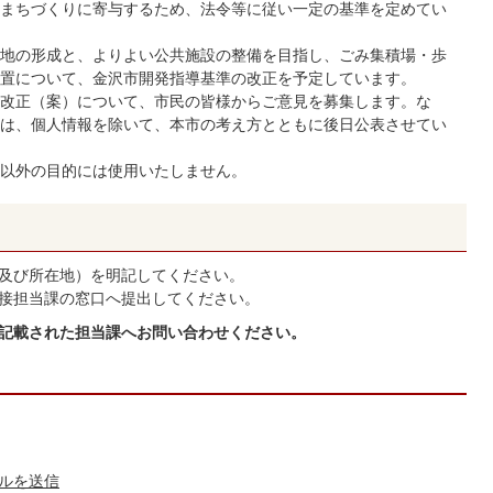
まちづくりに寄与するため、法令等に従い一定の基準を定めてい
地の形成と、よりよい公共施設の整備を目指し、ごみ集積場・歩
置について、金沢市開発指導基準の改正を予定しています。
改正（案）について、市民の皆様からご意見を募集します。な
は、個人情報を除いて、本市の考え方とともに後日公表させてい
以外の目的には使用いたしません。
及び所在地）を明記してください。
接担当課の窓口へ提出してください。
に記載された担当課へお問い合わせください。
ルを送信