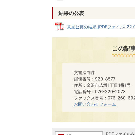
結果の公表
意見公募の結果 (PDFファイル: 22.0
この記
文書法制課
郵便番号：920-8577
住所：金沢市広坂1丁目1番1号
電話番号：076-220-2073
ファックス番号：076-260-6921​​
お問い合わせフォーム
PDFファイルを閲