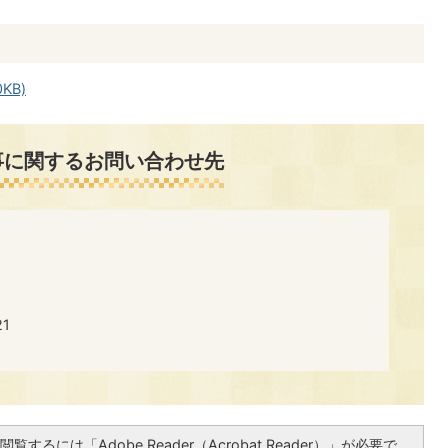
KB)
事に関するお問い合わせ先
​​
覧するには「Adobe Reader（Acrobat Reader）」が必要で