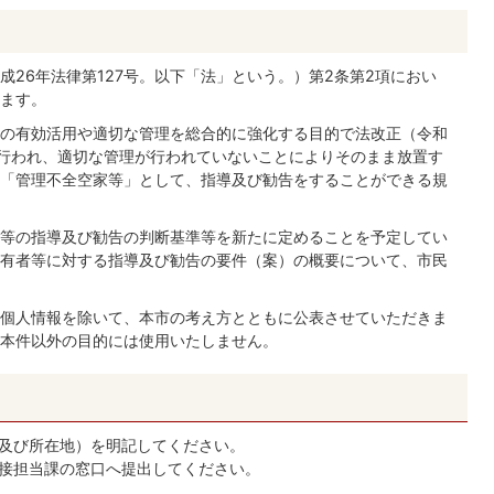
26年法律第127号。以下「法」という。）第2条第2項におい
ます。
の有効活用や適切な管理を総合的に強化する目的で法改正（令和
）が行われ、適切な管理が行われていないことによりそのまま放置す
「管理不全空家等」として、指導及び勧告をすることができる規
等の指導及び勧告の判断基準等を新たに定めることを予定してい
有者等に対する指導及び勧告の要件（案）の概要について、市民
個人情報を除いて、本市の考え方とともに公表させていただきま
本件以外の目的には使用いたしません。
及び所在地）を明記してください。
接担当課の窓口へ提出してください。