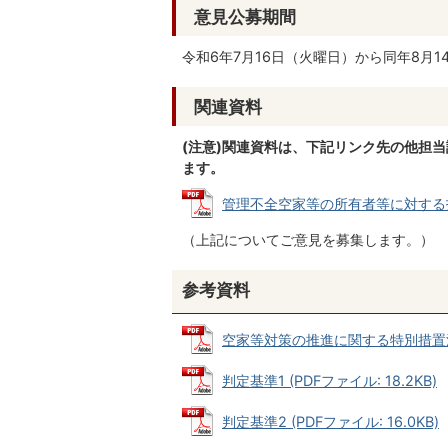
意見公募期間
令和6年7月16日（火曜日）から同年8月1
関連資料
(注意)関連資料は、下記リンク先の他担
ます。
管理不全空家等の所有者等に対する指導及
（上記についてご意見を募集します。）
参考資料
空家等対策の推進に関する特別措置法 (P
判定基準1 (PDFファイル: 18.2KB)
判定基準2 (PDFファイル: 16.0KB)