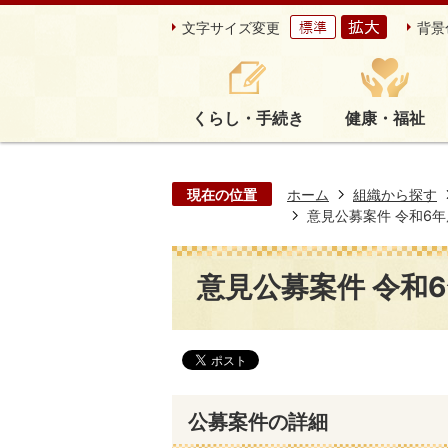
文字サイズ変更
背景
くらし・手続き
健康・福祉
現在の位置
ホーム
組織から探す
意見公募案件 令和6年度第
意見公募案件 令和6年
公募案件の詳細