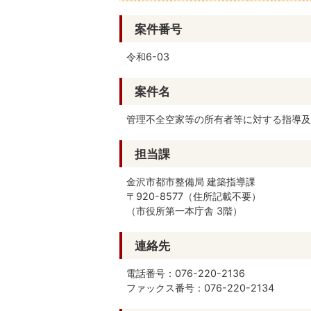
案件番号
令和6-03
案件名
管理不全空家等の所有者等に対する指導及
担当課
金沢市都市整備局 建築指導課
〒920-8577（住所記載不要）
（市役所第一本庁舎 3階）
連絡先
電話番号：076-220-2136
ファックス番号：076-220-2134