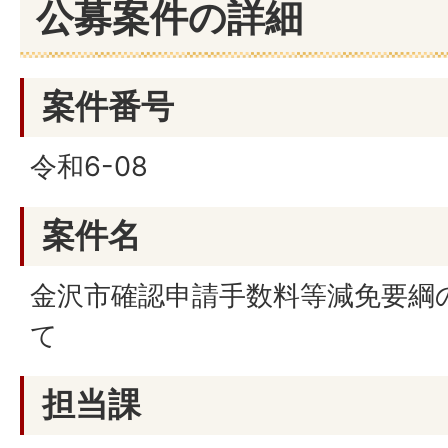
公募案件の詳細
案件番号
令和6-08
案件名
金沢市確認申請手数料等減免要綱の
て
担当課