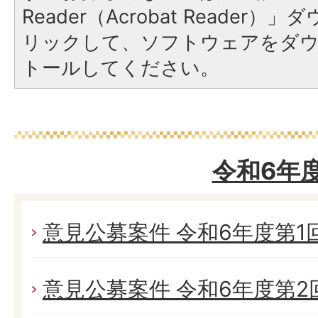
Reader（Acrobat Reade
リックして、ソフトウェアをダ
トールしてください。
令和6年
意見公募案件 令和6年度第1回 (
意見公募案件 令和6年度第2回 (