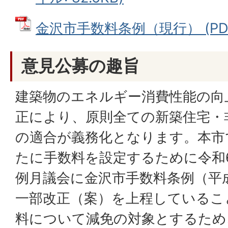
金沢市手数料条例（現行） (PDFフ
意見公募の趣旨
建築物のエネルギー消費性能の向
正により、原則全ての新築住宅・
の適合が義務化となります。本市
たに手数料を設定するために令和
例月議会に金沢市手数料条例（平成
一部改正（案）を上程しているこ
料について減免の対象とするため