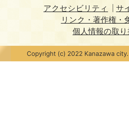
アクセシビリティ
サ
リンク・著作権・
個人情報の取り
Copyright (c) 2022 Kanazawa city.