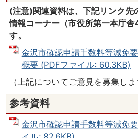
(注意)関連資料は、下記リンク先
情報コーナー（市役所第一本庁舎
す。
金沢市確認申請手数料等減免
概要 (PDFファイル: 60.3KB)
（上記についてご意見を募集しま
参考資料
金沢市確認申請手数料等減免要綱
イル: 82.6KB)