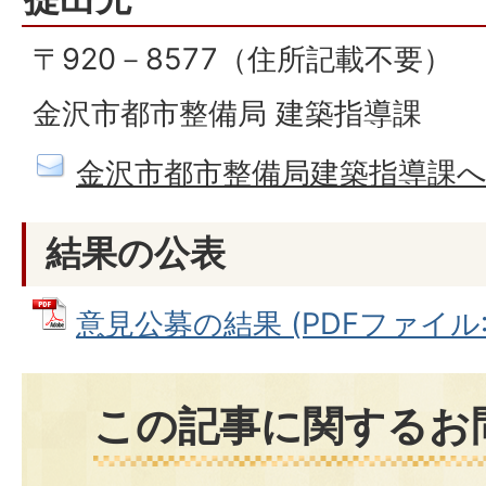
〒920－8577（住所記載不要）
金沢市都市整備局 建築指導課
金沢市都市整備局建築指導課
結果の公表
意見公募の結果 (PDFファイル: 3
この記事に関するお