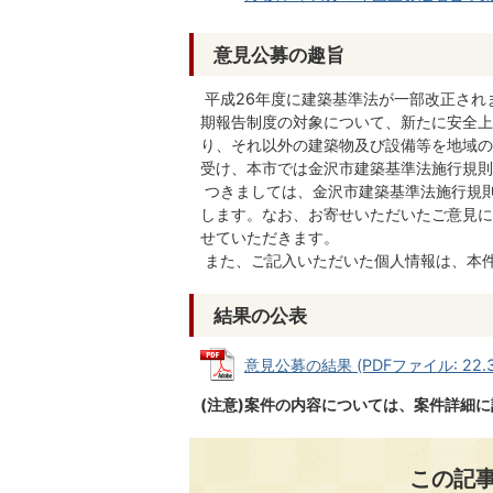
意見公募の趣旨
平成26年度に建築基準法が一部改正され
期報告制度の対象について、新たに安全上
り、それ以外の建築物及び設備等を地域の
受け、本市では金沢市建築基準法施行規則
つきましては、金沢市建築基準法施行規
します。なお、お寄せいただいたご意見に
せていただきます。
また、ご記入いただいた個人情報は、本
結果の公表
意見公募の結果 (PDFファイル: 22.3
(注意)案件の内容については、案件詳細
この記