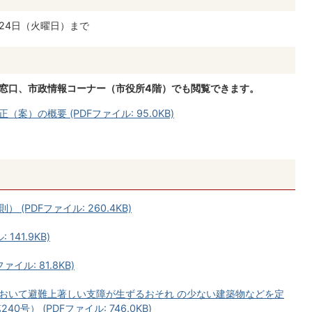
月24日（火曜日）まで
当窓口、市政情報コーナー（市役所4階）でも閲覧できます。
）の概要 (PDFファイル: 95.0KB)
PDFファイル: 260.4KB)
141.9KB)
ル: 81.8KB)
おいて避難上著しい支障が生ずるおそれ の少ない建築物などを定
号） (PDFファイル: 746.0KB)