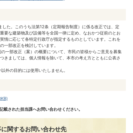
ました。このうち法第12条（定期報告制度）に係る改正では、定
重要な建築物及び設備等を全国一律に定め、なおかつ従前のとお
実情に応じて各特定行政庁が指定するものとしています。これを
の一部改正を検討しています。
則の一部改正（案）の概要について、市民の皆様からご意見を募集
つきましては、個人情報を除いて、本市の考え方とともに公表さ
件以外の目的には使用いたしません。
KB)
に記載された担当課へお問い合わせください。
事に関するお問い合わせ先