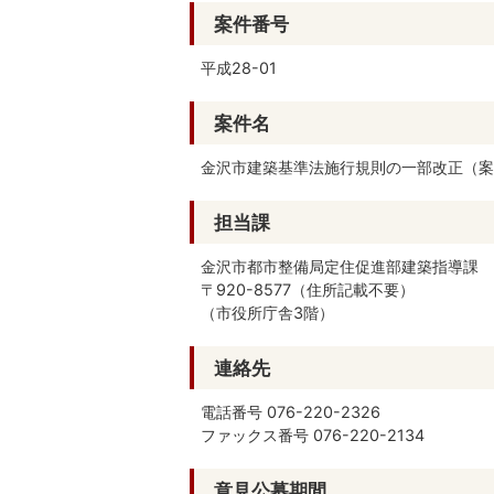
案件番号
平成28-01
案件名
金沢市建築基準法施行規則の一部改正（案
担当課
金沢市都市整備局定住促進部建築指導課
〒920-8577（住所記載不要）
（市役所庁舎3階）
連絡先
電話番号 076-220-2326
ファックス番号 076-220-2134
意見公募期間