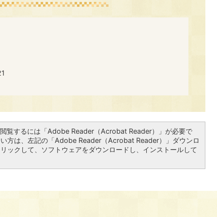
​​
覧するには「Adobe Reader（Acrobat Reader）」が必要で
は、左記の「Adobe Reader（Acrobat Reader）」ダウンロ
クリックして、ソフトウェアをダウンロードし、インストールして