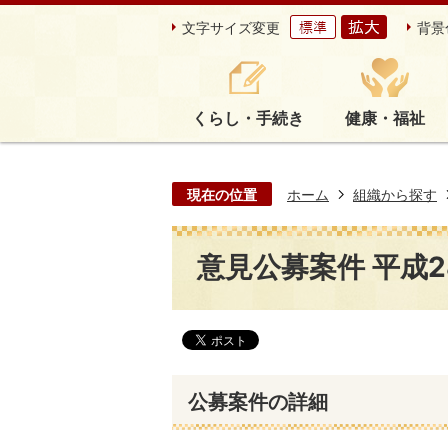
文字サイズ変更
背景
くらし・手続き
健康・福祉
現在の位置
ホーム
組織から探す
意見公募案件 平成2
公募案件の詳細