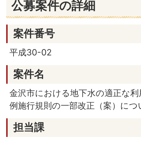
公募案件の詳細
案件番号
平成30-02
案件名
金沢市における地下水の適正な利
例施行規則の一部改正（案）につ
担当課