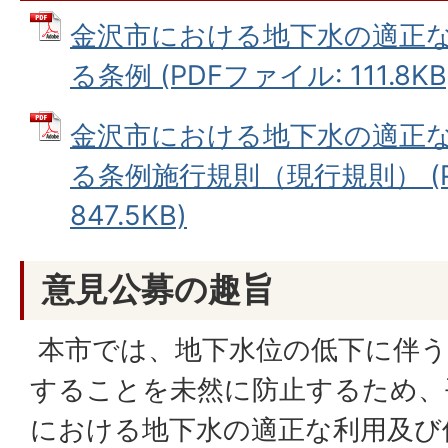
金沢市における地下水の適正
る条例 (PDFファイル: 111.8KB
金沢市における地下水の適正
る条例施行規則（現行規則） (P
847.5KB)
意見公募の趣旨
本市では、地下水位の低下に伴う
することを未然に防止するため、平
における地下水の適正な利用及び