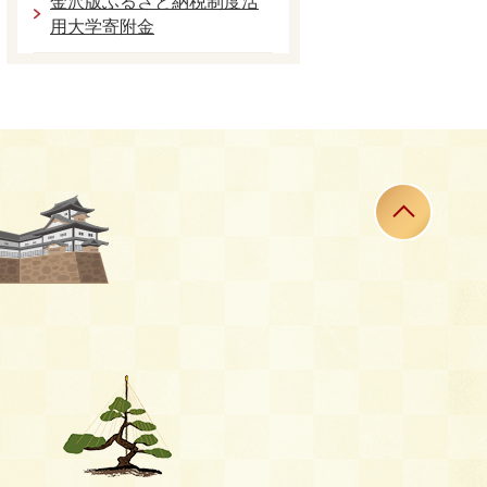
金沢版ふるさと納税制度活
用大学寄附金