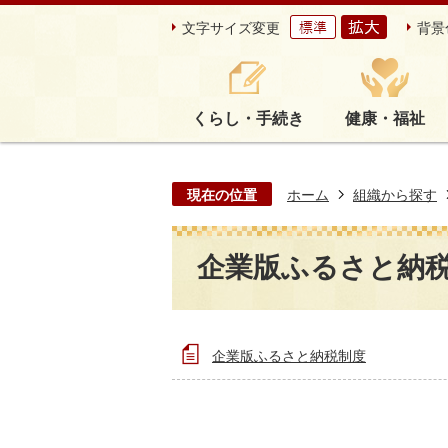
文字サイズ変更
背景
くらし・手続き
健康・福祉
現在の位置
ホーム
組織から探す
企業版ふるさと納
企業版ふるさと納税制度