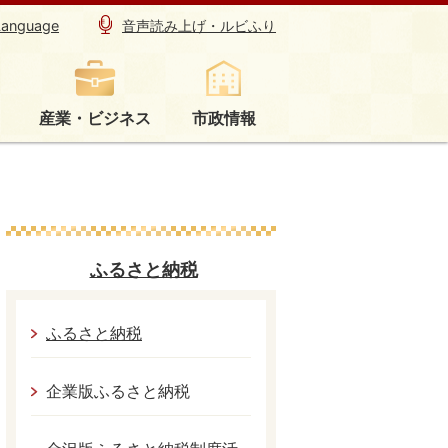
Language
音声読み上げ・ルビふり
産業・ビジネス
市政情報
ふるさと納税
ふるさと納税
企業版ふるさと納税