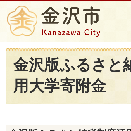
金沢版ふるさと
用大学寄附金