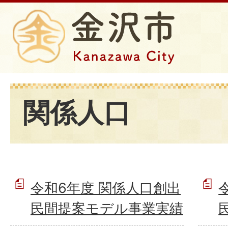
関係人口
令和6年度 関係人口創出
民間提案モデル事業実績