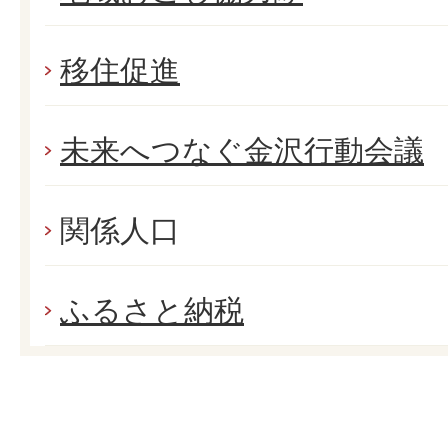
移住促進
未来へつなぐ金沢行動会議
関係人口
ふるさと納税