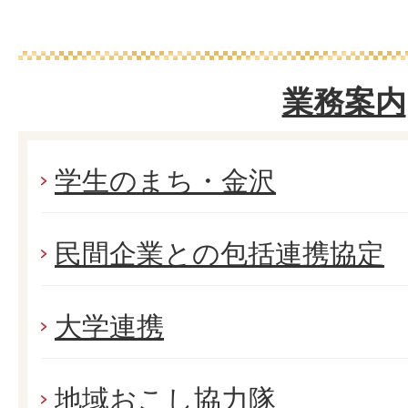
業務案内
学生のまち・金沢
民間企業との包括連携協定
大学連携
地域おこし協力隊