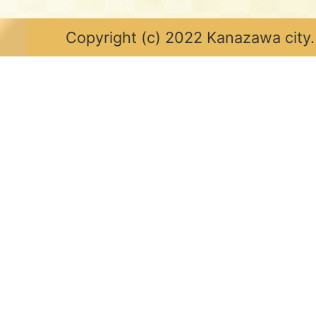
Copyright (c) 2022 Kanazawa city.