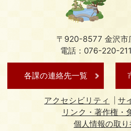
〒920-8577 金沢市広
電話：076-220-21
各課の連絡先一覧
アクセシビリティ
サ
リンク・著作権・
個人情報の取り