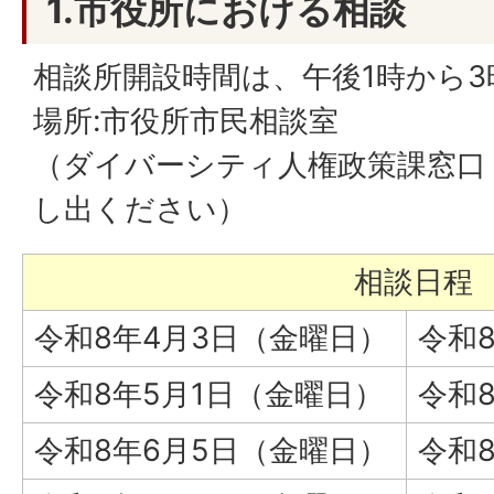
1.市役所における相談
相談所開設時間は、午後1時から
場所:市役所市民相談室
（ダイバーシティ人権政策課窓口
し出ください）
相談日程
令和8年4月3日（金曜日）
令和
令和8年5月1日（金曜日）
令和
令和8年6月5日（金曜日）
令和