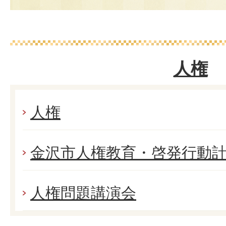
人権
人権
金沢市人権教育・啓発行動
人権問題講演会