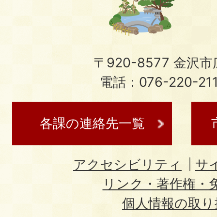
〒920-8577 金沢市広
電話：076-220-21
各課の連絡先一覧
アクセシビリティ
サ
リンク・著作権・
個人情報の取り