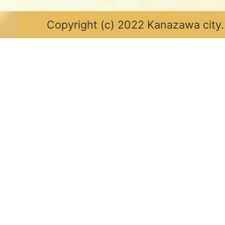
Copyright (c) 2022 Kanazawa city.