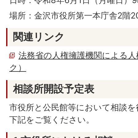
日時：令和8年6月1日（月曜日）9
場所：金沢市役所第一本庁舎2階2
関連リンク
法務省の人権擁護機関による人
ク）
相談所開設予定表
市役所と公民館等において相談を
下記をご覧ください。