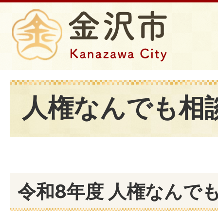
人権なんでも相
令和8年度 人権なんで