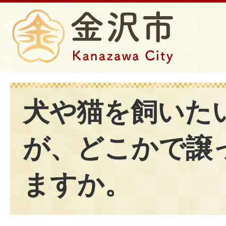
犬や猫を飼いた
が、どこかで譲
ますか。