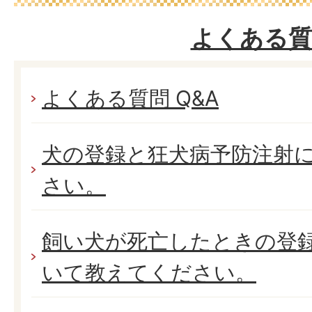
よくある質
よくある質問 Q&A
犬の登録と狂犬病予防注射
さい。
飼い犬が死亡したときの登
いて教えてください。