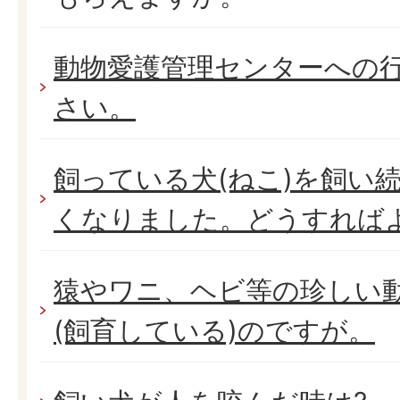
動物愛護管理センターへの
さい。
飼っている犬(ねこ)を飼い
くなりました。どうすれば
猿やワニ、ヘビ等の珍しい
(飼育している)のですが。