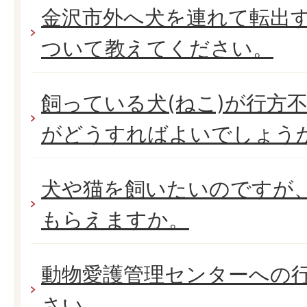
金沢市外へ犬を連れて転出
ついて教えてください。
飼っている犬(ねこ)が行方
がどうすればよいでしょう
犬や猫を飼いたいのですが
もらえますか。
動物愛護管理センターへの
さい。