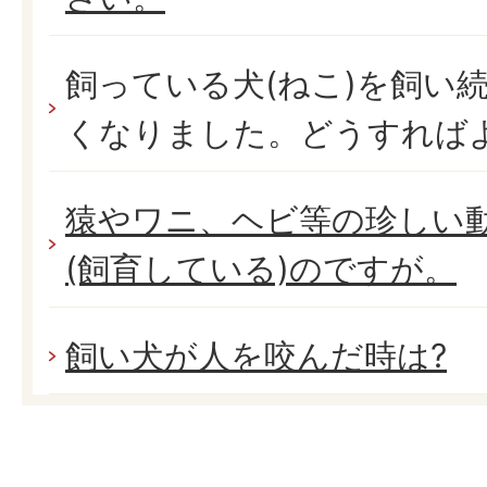
飼っている犬(ねこ)を飼い
くなりました。どうすれば
猿やワニ、ヘビ等の珍しい
(飼育している)のですが。
飼い犬が人を咬んだ時は?