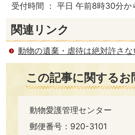
受付時間 ： 平日 午前8時30分か
関連リンク
動物の遺棄・虐待は絶対許さな
この記事に関するお
動物愛護管理センター
郵便番号：920-3101