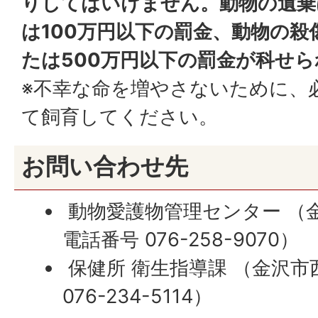
りしてはいけません。動物の遺棄
は100万円以下の罰金、動物の殺
たは500万円以下の罰金が科せ
※不幸な命を増やさないために、
て飼育してください。
お問い合わせ先
動物愛護物管理センター （金
電話番号 076-258-9070）
保健所 衛生指導課 （金沢市西
076-234-5114）