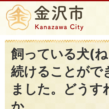
飼っている犬(ね
続けることがで
ました。どうす
か。