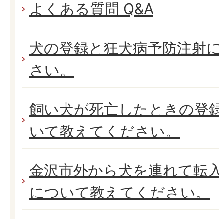
よくある質問 Q&A
犬の登録と狂犬病予防注射
さい。
飼い犬が死亡したときの登
いて教えてください。
金沢市外から犬を連れて転
について教えてください。