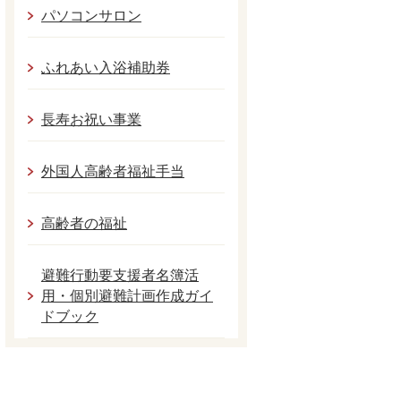
パソコンサロン
ふれあい入浴補助券
長寿お祝い事業
外国人高齢者福祉手当
高齢者の福祉
避難行動要支援者名簿活
用・個別避難計画作成ガイ
ドブック