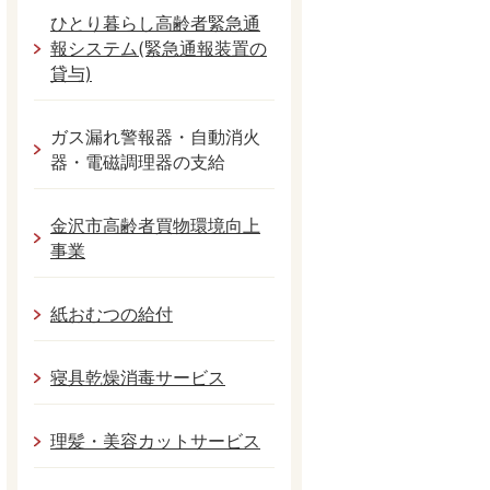
ひとり暮らし高齢者緊急通
報システム(緊急通報装置の
貸与)
ガス漏れ警報器・自動消火
器・電磁調理器の支給
金沢市高齢者買物環境向上
事業
紙おむつの給付
寝具乾燥消毒サービス
理髪・美容カットサービス