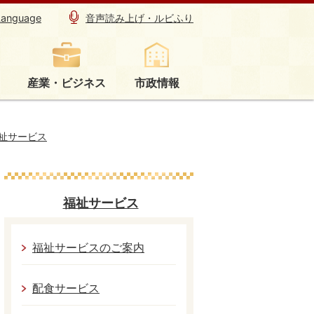
Language
音声読み上げ・ルビふり
産業・ビジネス
市政情報
祉サービス
福祉サービス
福祉サービスのご案内
配食サービス