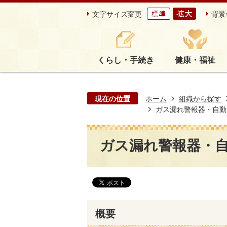
文字サイズ変更
背景
くらし・手続き
健康・福祉
現在の位置
ホーム
組織から探す
ガス漏れ警報器・自動
ガス漏れ警報器・
概要