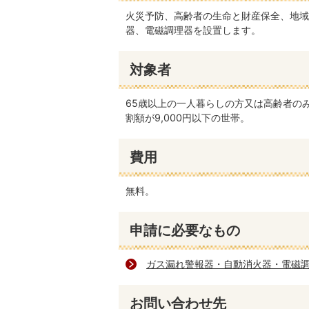
火災予防、高齢者の生命と財産保全、地域
器、電磁調理器を設置します。
対象者
65歳以上の一人暮らしの方又は高齢者の
割額が9,000円以下の世帯。
費用
無料。
申請に必要なもの
ガス漏れ警報器・自動消火器・電磁
お問い合わせ先