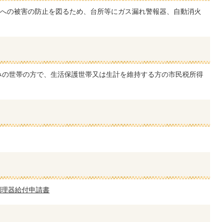
への被害の防止を図るため、台所等にガス漏れ警報器、自動消火
みの世帯の方で、生活保護世帯又は生計を維持する方の市民税所得
調理器給付申請書