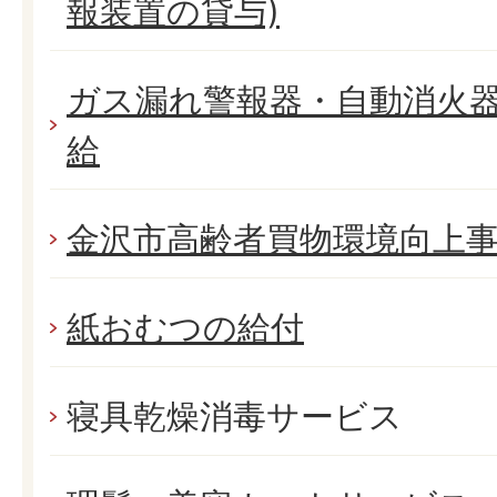
報装置の貸与)
ガス漏れ警報器・自動消火
給
金沢市高齢者買物環境向上
紙おむつの給付
寝具乾燥消毒サービス