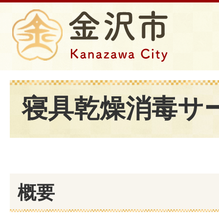
寝具乾燥消毒サ
概要