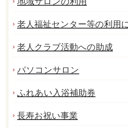
地域サロンの利用
老人福祉センター等の利用
老人クラブ活動への助成
パソコンサロン
ふれあい入浴補助券
長寿お祝い事業