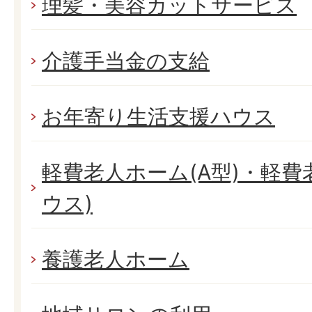
理髪・美容カットサービス
介護手当金の支給
お年寄り生活支援ハウス
軽費老人ホーム(A型)・軽費
ウス)
養護老人ホーム