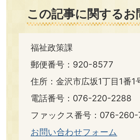
この記事に関するお
福祉政策課
郵便番号：920-8577
住所：金沢市広坂1丁目1番1
電話番号：076-220-2288
ファックス番号：076-260-7
お問い合わせフォーム