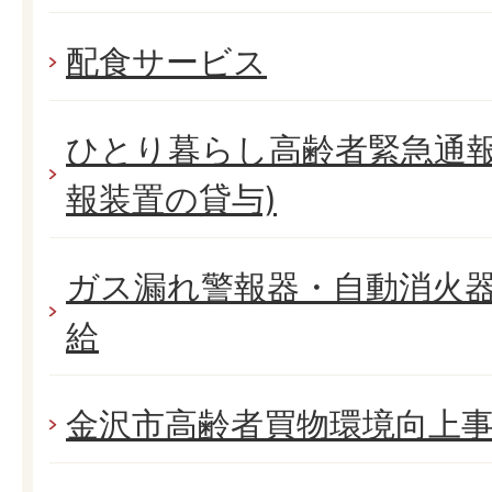
配食サービス
ひとり暮らし高齢者緊急通報
報装置の貸与)
ガス漏れ警報器・自動消火
給
金沢市高齢者買物環境向上