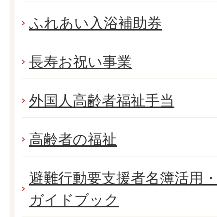
ふれあい入浴補助券
長寿お祝い事業
外国人高齢者福祉手当
高齢者の福祉
避難行動要支援者名簿活用
ガイドブック