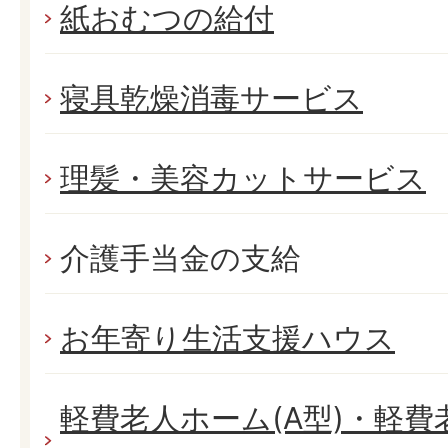
紙おむつの給付
寝具乾燥消毒サービス
理髪・美容カットサービス
介護手当金の支給
お年寄り生活支援ハウス
軽費老人ホーム(A型)・軽費