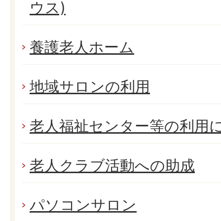
ウス)
養護老人ホーム
地域サロンの利用
老人福祉センター等の利用
老人クラブ活動への助成
パソコンサロン