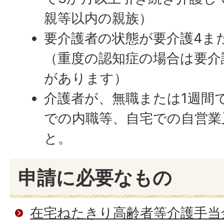
親等以内の親族）
要介護者の状態が要介護4ま
（重度の認知症の場合は要介
があります）
介護者が、無職または1週間
での内職等、自宅での自営業
と。
申請に必要なもの
在宅ねたきり高齢者等介護手当