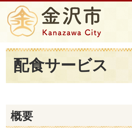
配食サービス
概要