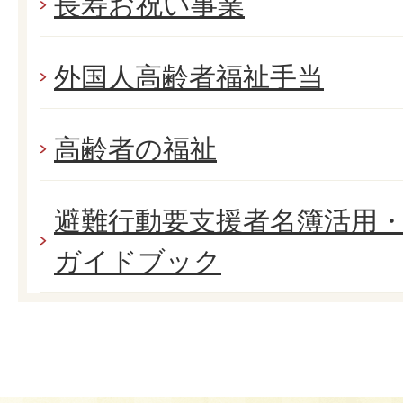
長寿お祝い事業
外国人高齢者福祉手当
高齢者の福祉
避難行動要支援者名簿活用
ガイドブック