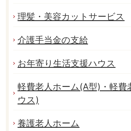
理髪・美容カットサービス
介護手当金の支給
お年寄り生活支援ハウス
軽費老人ホーム(A型)・軽費
ウス)
養護老人ホーム