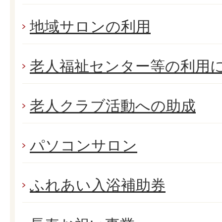
地域サロンの利用
老人福祉センター等の利用
老人クラブ活動への助成
パソコンサロン
ふれあい入浴補助券