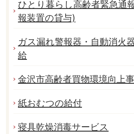
ひとり暮らし高齢者緊急通報
報装置の貸与)
ガス漏れ警報器・自動消火
給
金沢市高齢者買物環境向上
紙おむつの給付
寝具乾燥消毒サービス