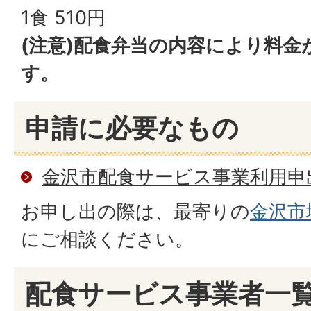
1食 510円
(注意)配食弁当の内容により料
す。
申請に必要なもの
金沢市配食サービス事業利用申
お申し出の際は、最寄りの
金沢市
にご相談ください。
配食サービス事業者一