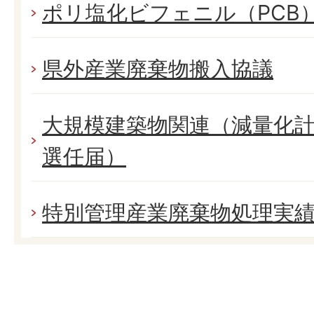
ポリ塩化ビフェニル（PCB
県外産業廃棄物搬入協議
大規模建築物関連（減量化
選任届）
特別管理産業廃棄物処理実