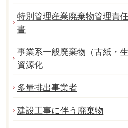
特別管理産業廃棄物管理責
書
事業系一般廃棄物（古紙・
資源化
多量排出事業者
建設工事に伴う廃棄物