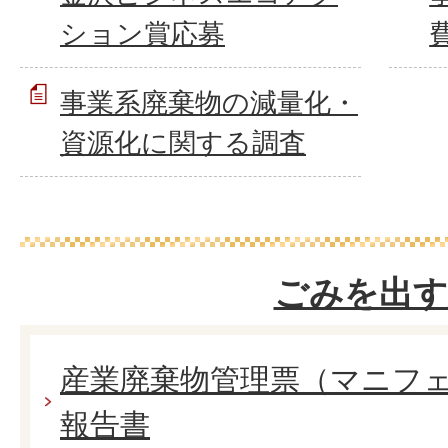
ション賞応募
事業系廃棄物の減量化・
資源化に関する調査
ごみを出す
産業廃棄物管理票（マニフ
報告書