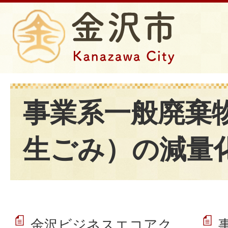
事業系一般廃棄
生ごみ）の減量
金沢ビジネスエコアク