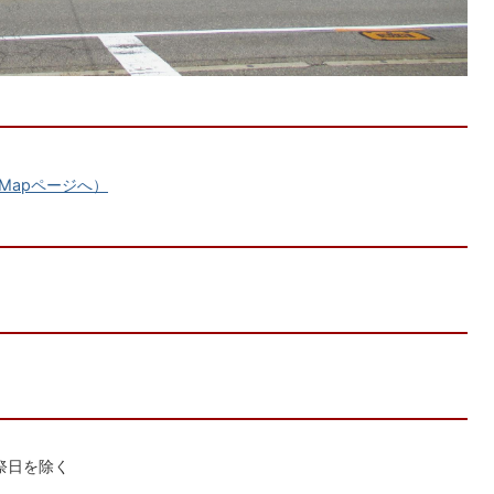
Mapページへ）
祝祭日を除く