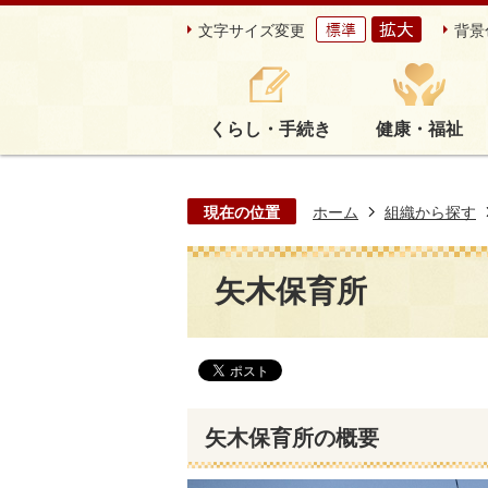
文字サイズ変更
背景
くらし・手続き
健康・福祉
現在の位置
ホーム
組織から探す
矢木保育所
矢木保育所の概要