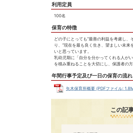
利用定員
100名
保育の特徴
どの子にとっても”最善の利益を考慮し、
り、”現在を最も良く生き、望ましい未来
いと思っています。
乳幼児期に「自分を分かってくれる人がい
を積み重ねることを大切にし、保護者の方
年間行事予定及び一日の保育の流れ
矢木保育所概要 (PDFファイル: 1.8M
この記