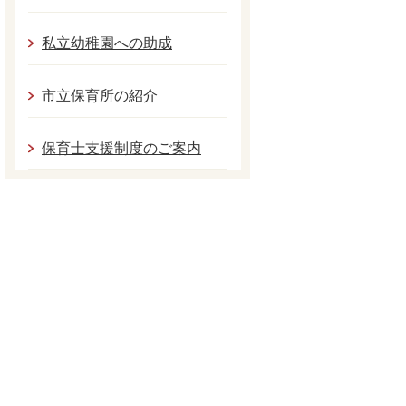
私立幼稚園への助成
市立保育所の紹介
保育士支援制度のご案内