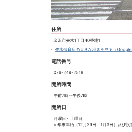
住所
金沢市矢木1丁目40番地1
矢木保育所の大きな地図を見る（Google
電話番号
076-249-2518
開所時間
午前7時～午後7時
開所日
月曜日～土曜日
※ 年末年始（12月29日～1月3日）及び