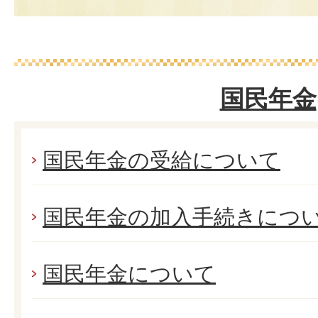
国民年金
国民年金の受給について
国民年金の加入手続きにつ
国民年金について