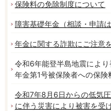
保険料の免除制度について
障害基礎年金（相談・申請
年金に関する詐欺にご注意
令和6年能登半島地震により
年金第1号被保険者への保険
令和7年8月6日からの低気
に伴う災害により被害を受