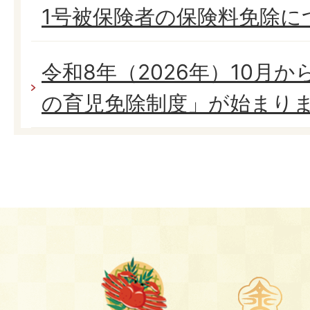
1号被保険者の保険料免除に
令和8年（2026年）10月
の育児免除制度」が始まり