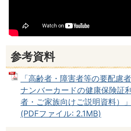
参考資料
「高齢者・障害者等の要配慮
ナンバーカードの健康保険証
者・ご家族向けご説明資料）
(PDFファイル: 2.1MB)