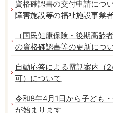
資格確認書の交付申請につ
障害施設等の福祉施設事業
（国民健康保険・後期高齢者
の資格確認書等の更新につ
自動応答による電話案内（24
可）について
令和8年4月1日から子ども
が始まります