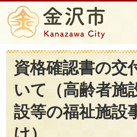
資格確認書の交
いて（高齢者施
設等の福祉施設
け）