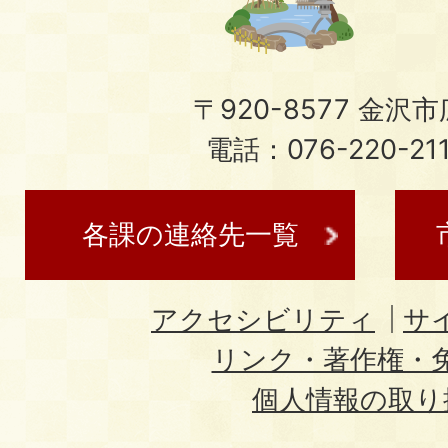
〒920-8577 金沢市広
電話：076-220-21
各課の連絡先一覧
アクセシビリティ
サ
リンク・著作権・
個人情報の取り