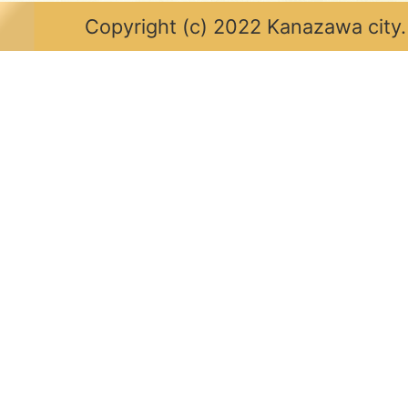
Copyright (c) 2022 Kanazawa city.