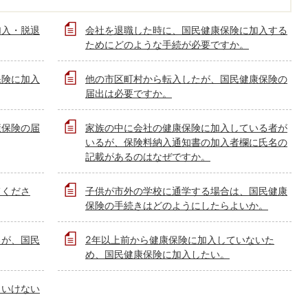
加入・脱退
会社を退職した時に、国民健康保険に加入する
ためにどのような手続が必要ですか。
保険に加入
他の市区町村から転入したが、国民健康保険の
届出は必要ですか。
康保険の届
家族の中に会社の健康保険に加入している者が
いるが、保険料納入通知書の加入者欄に氏名の
記載があるのはなぜですか。
てくださ
子供が市外の学校に通学する場合は、国民健康
保険の手続きはどのようにしたらよいか。
るが、国民
2年以上前から健康保険に加入していないた
め、国民健康保険に加入したい。
といけない