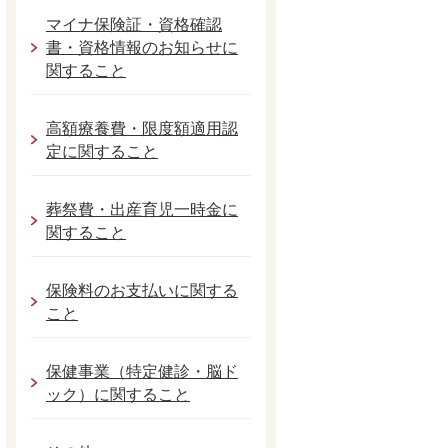
マイナ保険証・資格確認
書・資格情報のお知らせに
関すること
高額療養費・限度額適用認
定に関すること
葬祭費・出産育児一時金に
関すること
保険料のお支払いに関する
こと
保健事業（特定健診・脳ド
ック）に関すること