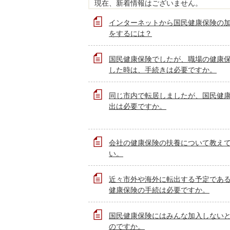
現在、新着情報はございません。
インターネットから国民健康保険の
をするには？
国民健康保険でしたが、職場の健康
した時は、手続きは必要ですか。
同じ市内で転居しましたが、国民健
出は必要ですか。
会社の健康保険の扶養について教え
い。
近々市外や海外に転出する予定であ
健康保険の手続は必要ですか。
国民健康保険にはみんな加入しない
のですか。