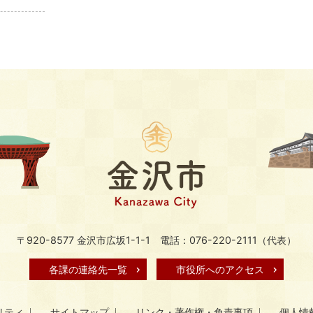
〒920-8577 金沢市広坂1-1-1
電話：076-220-2111（代表）
各課の連絡先一覧
市役所へのアクセス
リティ
サイトマップ
リンク・著作権・免責事項
個人情