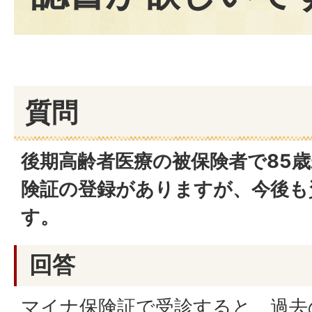
質問
後期高齢者医療の被保険者で85
険証の登録がありますが、今後も
す。
回答
マイナ保険証で受診すると、過去