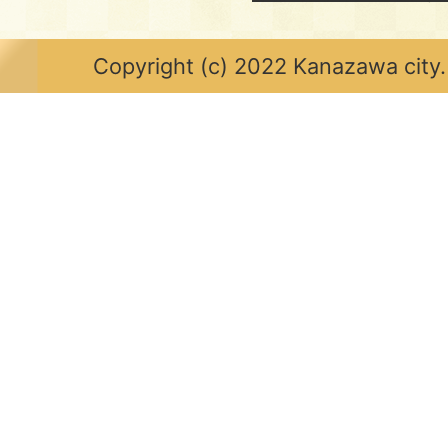
Copyright (c) 2022 Kanazawa city.