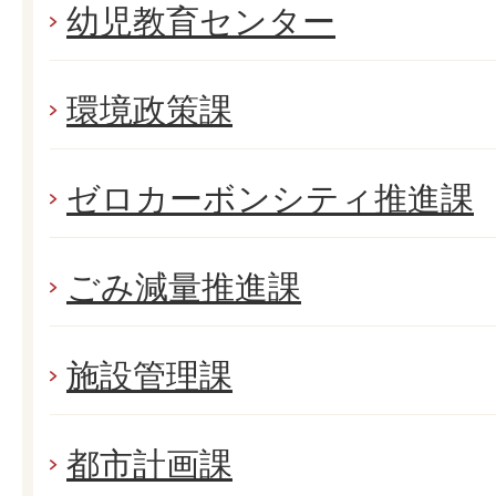
幼児教育センター
環境政策課
ゼロカーボンシティ推進課
ごみ減量推進課
施設管理課
都市計画課