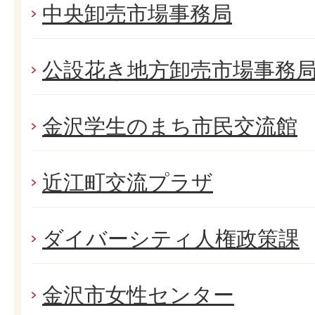
中央卸売市場事務局
公設花き地方卸売市場事務
金沢学生のまち市民交流館
近江町交流プラザ
ダイバーシティ人権政策課
金沢市女性センター