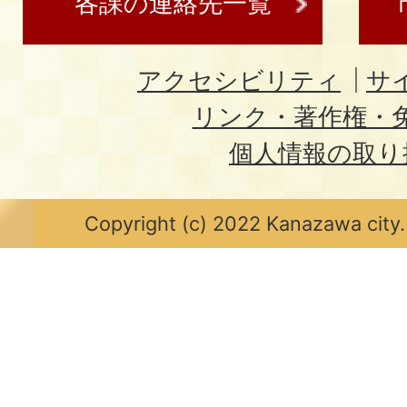
各課の連絡先一覧
アクセシビリティ
サ
リンク・著作権・
個人情報の取り
Copyright (c) 2022 Kanazawa city.