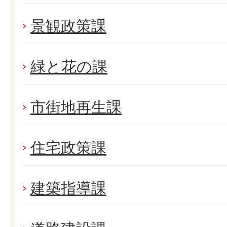
景観政策課
緑と花の課
市街地再生課
住宅政策課
建築指導課