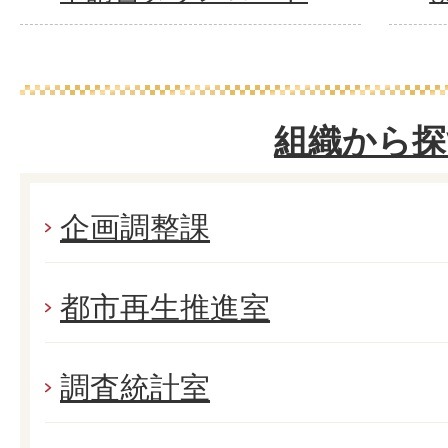
組織から探
企画調整課
都市再生推進室
調査統計室