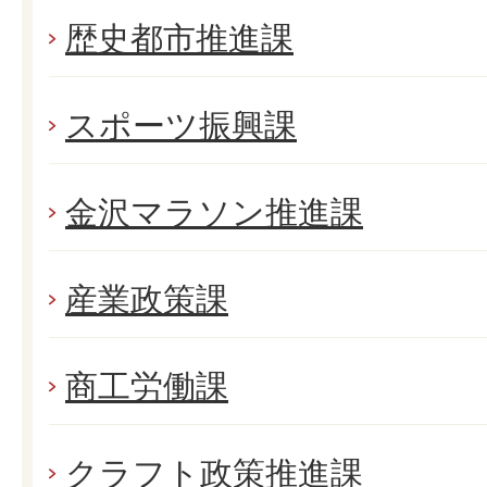
歴史都市推進課
スポーツ振興課
金沢マラソン推進課
産業政策課
商工労働課
クラフト政策推進課