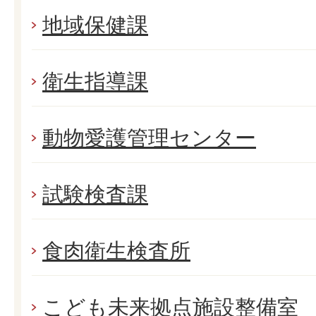
地域保健課
衛生指導課
動物愛護管理センター
試験検査課
食肉衛生検査所
こども未来拠点施設整備室