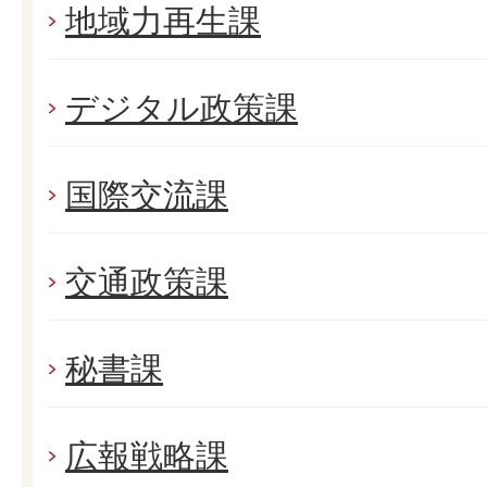
地域力再生課
デジタル政策課
国際交流課
交通政策課
秘書課
広報戦略課