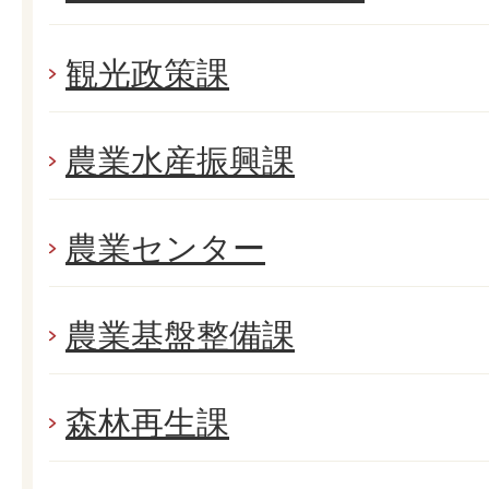
観光政策課
農業水産振興課
農業センター
農業基盤整備課
森林再生課