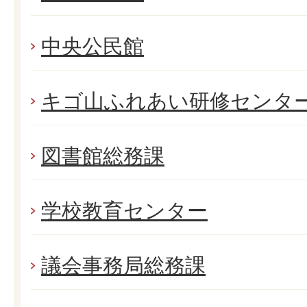
中央公民館
キゴ山ふれあい研修センタ
図書館総務課
学校教育センター
議会事務局総務課