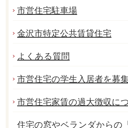
市営住宅駐車場
金沢市特定公共賃貸住宅
よくある質問
市営住宅の学生入居者を募
市営住宅家賃の過大徴収に
住宅の窓やベランダからの