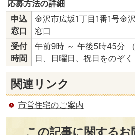
応募方法の詳細
申込
金沢市広坂1丁目1番1号金
窓口
窓口
受付
午前9時 ～ 午後5時45分
時間
日、日曜日、祝日をのぞく
関連リンク
市営住宅のご案内
この記事に関するお