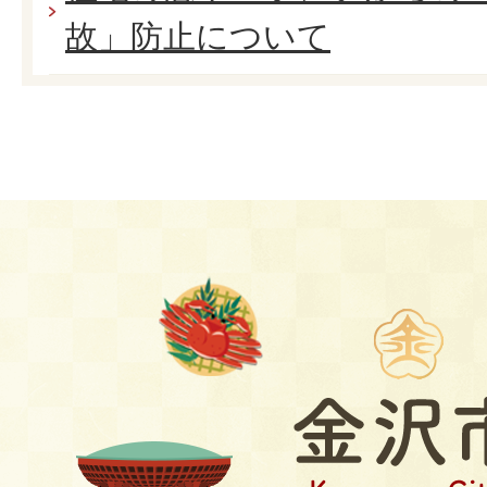
故」防止について