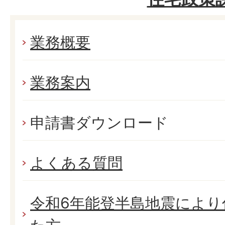
業務概要
業務案内
申請書ダウンロード
よくある質問
令和6年能登半島地震により