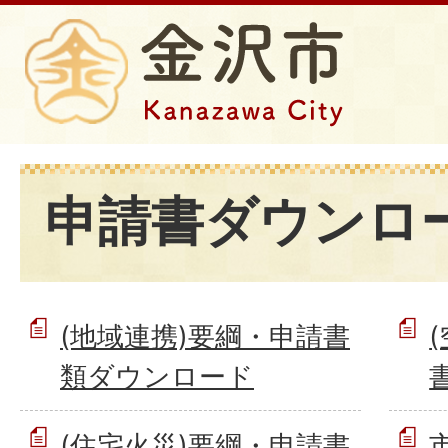
申請書ダウンロ
(地域連携)要綱・申請書
類ダウンロード
(住宅火災)要綱・申請書