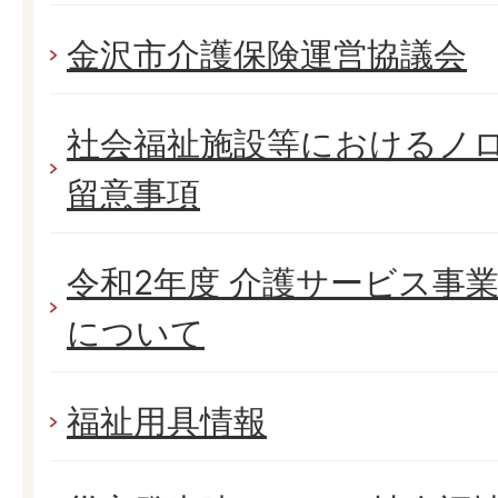
金沢市介護保険運営協議会
社会福祉施設等におけるノ
留意事項
令和2年度 介護サービス事
について
福祉用具情報