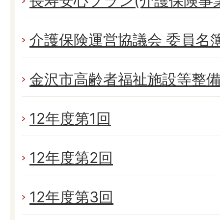
長寿安心プラン(介護保険事
介護保険運営協議会 委員名
金沢市高齢者福祉施設等整
12年度第1回
12年度第2回
12年度第3回