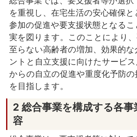
総合事業では、要支援者等が選択
を重視し、在宅生活の安心確保と
参加の促進や要支援状態となるこ
実を図ります。このことにより、
至らない高齢者の増加、効果的な
ントと自立支援に向けたサービス
からの自立の促進や重度化予防の
を目指します。
2 総合事業を構成する各
容