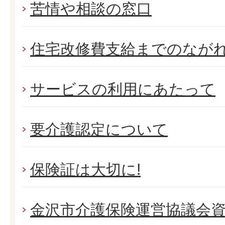
苦情や相談の窓口
住宅改修費支給までのなが
サービスの利用にあたって
要介護認定について
保険証は大切に!
金沢市介護保険運営協議会