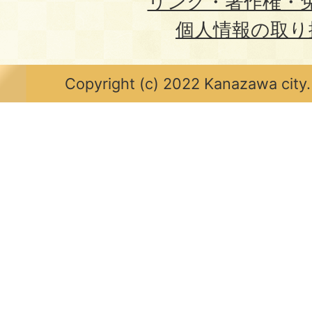
リンク・著作権・
個人情報の取り
Copyright (c) 2022 Kanazawa city.