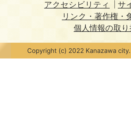
アクセシビリティ
サ
リンク・著作権・
個人情報の取り
Copyright (c) 2022 Kanazawa city.