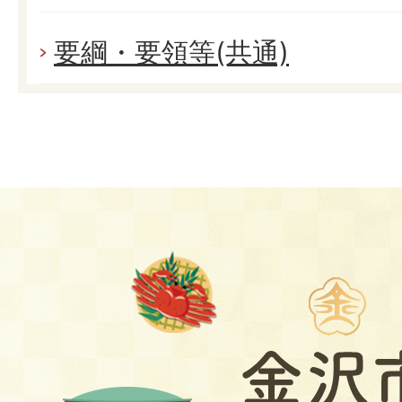
要綱・要領等(共通)