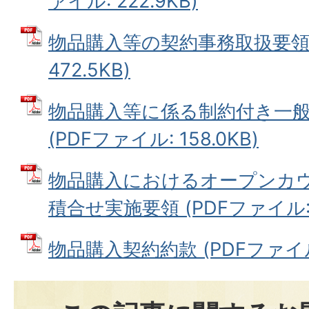
ァイル: 222.9KB)
物品購入等の契約事務取扱要領 
472.5KB)
物品購入等に係る制約付き一
(PDFファイル: 158.0KB)
物品購入におけるオープンカ
積合せ実施要領 (PDFファイル: 6
物品購入契約約款 (PDFファイル: 