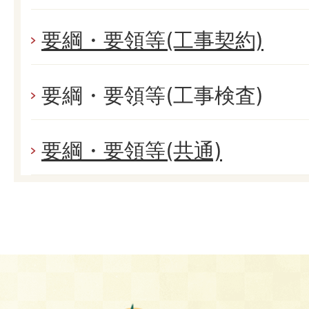
要綱・要領等(工事契約)
要綱・要領等(工事検査)
要綱・要領等(共通)