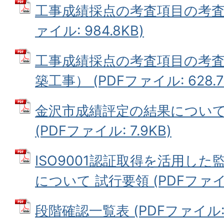
工事成績採点の考査項目の考査項
ァイル: 984.8KB)
工事成績採点の考査項目の考
築工事） (PDFファイル: 628.7
金沢市成績評定の結果につい
(PDFファイル: 7.9KB)
ISO9001認証取得を活用し
について 試行要領 (PDFファイル:
段階確認一覧表 (PDFファイル: 1