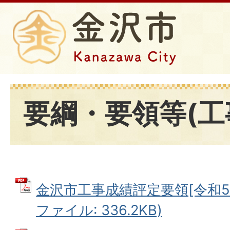
要綱・要領等(工
金沢市工事成績評定要領[令和5年
ファイル: 336.2KB)