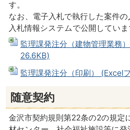
す。
なお、電子入札で執行した案件の
入札情報システムで公開していま
監理課発注分（建物管理業務） (
26.6KB)
監理課発注分（印刷） (Excelファ
随意契約
金沢市契約規則第22条の2の規定
材センター、社会福祉施設等に発