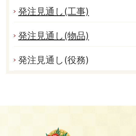
発注見通し(工事)
発注見通し(物品)
発注見通し(役務)