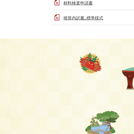
材料検査申請書
積算内訳書_標準様式