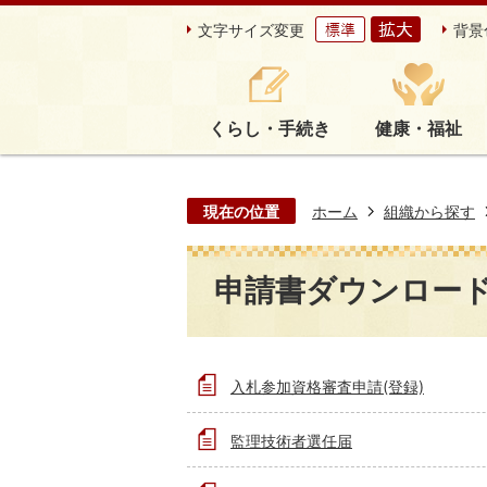
文字サイズ変更
背景
くらし・手続き
健康・福祉
現在の位置
ホーム
組織から探す
申請書ダウンロー
入札参加資格審査申請(登録)
監理技術者選任届