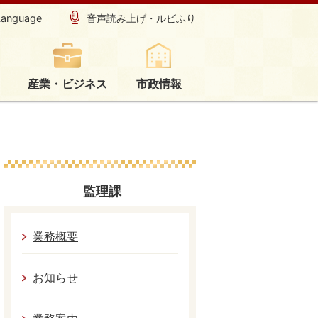
Language
音声読み上げ・ルビふり
産業・ビジネス
市政情報
監理課
業務概要
お知らせ